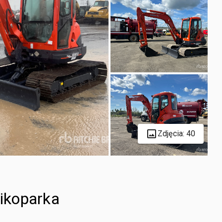
Zdjęcia: 40
ikoparka