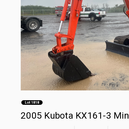
Lot 1818
2005 Kubota KX161-3 Min