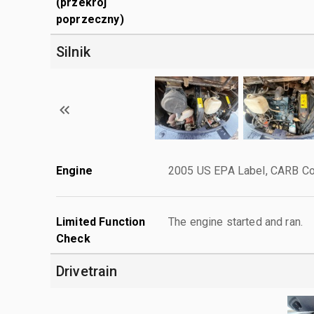
(przekrój
poprzeczny)
Silnik
Engine
2005 US EPA Label, CARB Co
Limited Function
The engine started and ran.
Check
Drivetrain