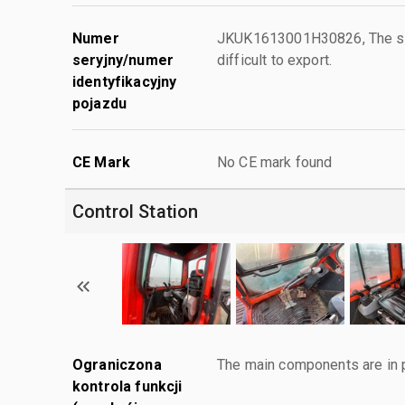
Numer
JKUK1613001H30826, The seri
seryjny/numer
difficult to export.
identyfikacyjny
pojazdu
CE Mark
No CE mark found
Control Station
Ograniczona
The main components are in p
kontrola funkcji