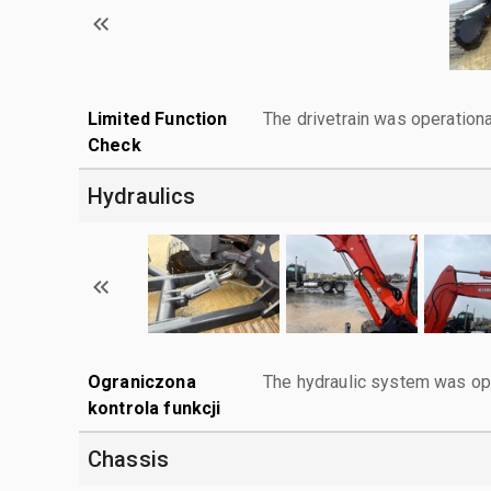
Limited Function
The drivetrain was operationa
Check
Hydraulics
Ograniczona
The hydraulic system was ope
kontrola funkcji
Chassis