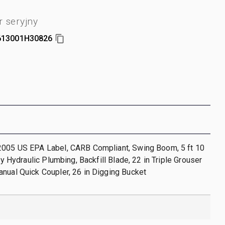
 seryjny
613001H30826
2005 US EPA Label, CARB Compliant, Swing Boom, 5 ft 10
ary Hydraulic Plumbing, Backfill Blade, 22 in Triple Grouser
nual Quick Coupler, 26 in Digging Bucket