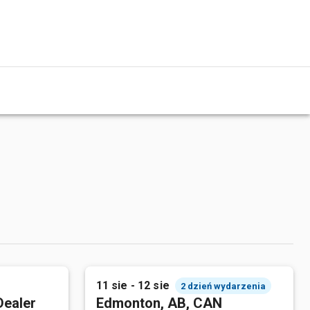
11 sie - 12 sie
2 dzień wydarzenia
Dealer
Edmonton, AB, CAN