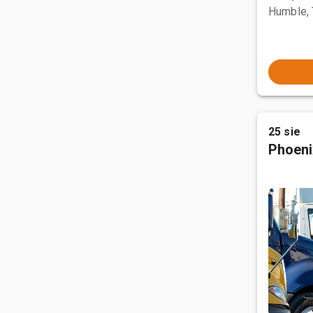
Humble,
25 sie
Phoeni