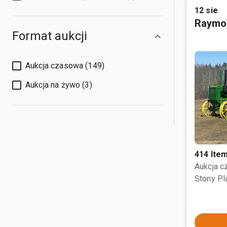
12 sie
Raymo
Format aukcji
Aukcja czasowa (149)
Aukcja na żywo (3)
414 Ite
Aukcja 
Stony Pl