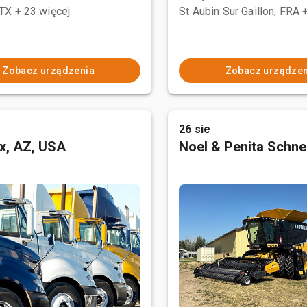
 TX
+ 23 więcej
St Aubin Sur Gaillon, FRA
Zobacz urządzenia
Zobacz urządzen
26 sie
x, AZ, USA
Noel & Penita Schnel