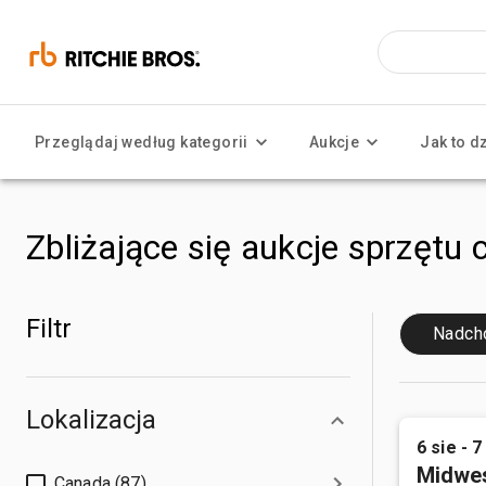
Przeglądaj według kategorii
Aukcje
Jak to d
Zbliżające się aukcje sprzętu 
Filtr
Nadch
Lokalizacja
6 sie - 7
Midwes
Canada (87)