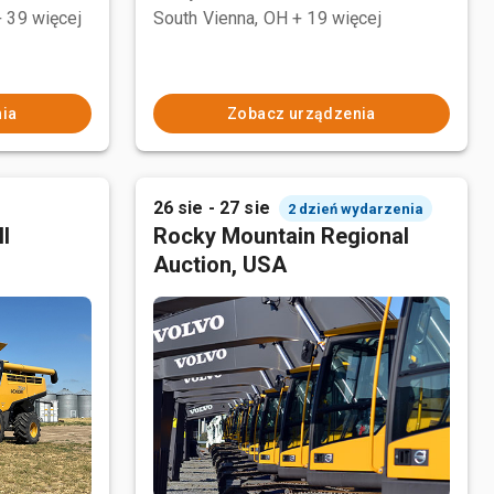
+ 39 więcej
South Vienna, OH
+ 19 więcej
ia
Zobacz urządzenia
26 sie - 27 sie
2 dzień wydarzenia
l
Rocky Mountain Regional
Auction, USA