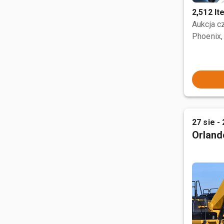
2,512 I
Aukcja 
Phoenix,
27 sie - 
Orland