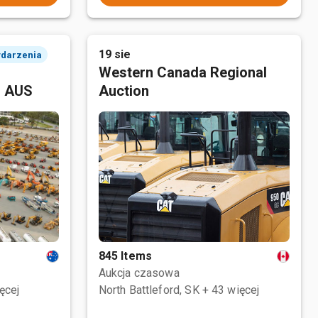
19 sie
ydarzenia
Western Canada Regional
, AUS
Auction
845 Items
Aukcja czasowa
ęcej
North Battleford, SK
+ 43 więcej