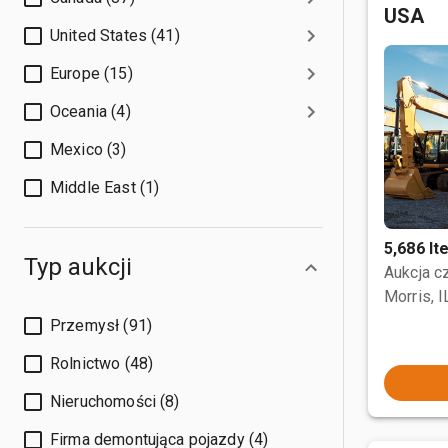
USA
United States (41)
Europe (15)
Oceania (4)
Mexico (3)
Middle East (1)
5,686 I
Typ aukcji
Aukcja 
Morris, I
Przemysł (91)
Rolnictwo (48)
Nieruchomości (8)
Firma demontująca pojazdy (4)