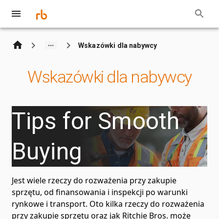
Wskazówki dla nabywcy
Wskazówki dla nabywcy
Tips for Smooth
Buying
Jest wiele rzeczy do rozważenia przy zakupie
sprzętu, od finansowania i inspekcji po warunki
rynkowe i transport. Oto kilka rzeczy do rozważenia
przy zakupie sprzętu oraz jak Ritchie Bros. może