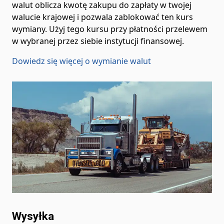
walut oblicza kwotę zakupu do zapłaty w twojej
walucie krajowej i pozwala zablokować ten kurs
wymiany. Użyj tego kursu przy płatności przelewem
w wybranej przez siebie instytucji finansowej.
Dowiedz się więcej o wymianie walut
Wysyłka