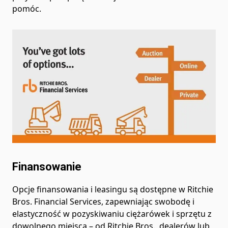
pomóc.
Finansowanie
Opcje finansowania i leasingu są dostępne w Ritchie
Bros. Financial Services, zapewniając swobodę i
elastyczność w pozyskiwaniu ciężarówek i sprzętu z
dowolnego miejsca – od Ritchie Bros., dealerów lub