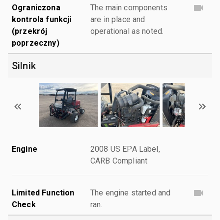
Ograniczona
The main components
kontrola funkcji
are in place and
(przekrój
operational as noted.
poprzeczny)
Silnik
Engine
2008 US EPA Label,
CARB Compliant
Limited Function
The engine started and
Check
ran.