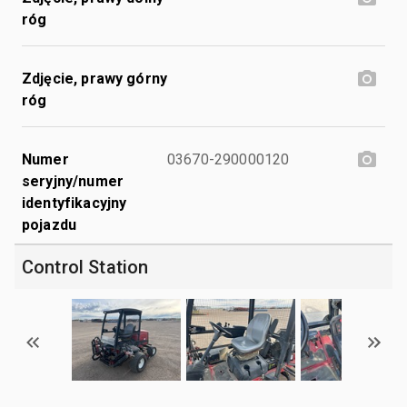
róg
Zdjęcie, prawy górny
róg
Numer
03670-290000120
seryjny/numer
identyfikacyjny
pojazdu
Control Station