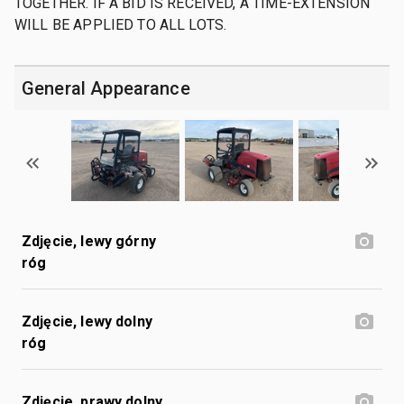
TOGETHER. IF A BID IS RECEIVED, A TIME-EXTENSION
WILL BE APPLIED TO ALL LOTS.
General Appearance
Zdjęcie, lewy górny
róg
Zdjęcie, lewy dolny
róg
Zdjęcie, prawy dolny