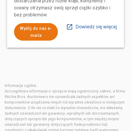
dostarczania przez różne kraje, kontynenty i
oceany otrzymasz swój sprzęt ciężki szybko i
bez problemów.
Dowiedz się więcej
Wyślij do nas e-
maila
Informacje ogólne
Szczegółowe informacje o sprzęcie mają ograniczony zakres, a firma
Ritchie Bros. Auctioneers nie sprawdzała żadnych aspektów ani
komponentów urządzenia innych niż wyraźnie określone w niniejszym
dokumencie. O ile nie zostało to wyraźnie stwierdzone, nie składamy
żadnych oświadczeń ani gwarancji, wyraźnych lub dorozumianych,
dotyczących sprzętu lub jego komponentów, w tym między innymi
oświadczeń lub gwarancji dotyczących funkcjonalności lub
zgodności z jakąkolwiek normą bezpieczeństwa bądź wymogami