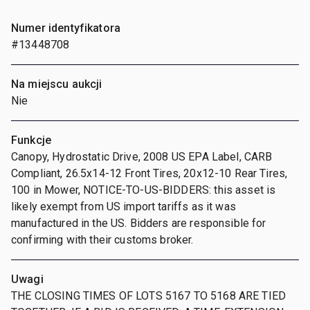
Numer identyfikatora
#13448708
Na miejscu aukcji
Nie
Funkcje
Canopy, Hydrostatic Drive, 2008 US EPA Label, CARB
Compliant, 26.5x14-12 Front Tires, 20x12-10 Rear Tires,
100 in Mower, NOTICE-TO-US-BIDDERS: this asset is
likely exempt from US import tariffs as it was
manufactured in the US. Bidders are responsible for
confirming with their customs broker.
Uwagi
THE CLOSING TIMES OF LOTS 5167 TO 5168 ARE TIED