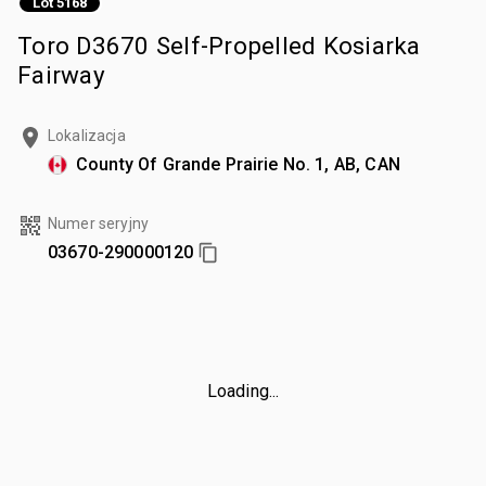
Lot 5168
Toro D3670 Self-Propelled Kosiarka
Fairway
Lokalizacja
County Of Grande Prairie No. 1, AB, CAN
Numer seryjny
03670-290000120
Loading...