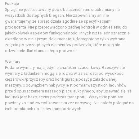
Funkcje
Sprzęt nie jest testowany pod obciążeniem ani uruchamiany na
wszystkich dostępnych biegach. Nie zapewniamy ani nie
gwarantujemy, że sprzęt działa zgodnie ze specyfikacjami
producenta. Nie przeprowadzono żadnej kontroli w odniesieniu do
jakichkolwiek aspektów funkcjonalności innych niż te jednoznacznie
określone w niniejszym dokumencie. Udostępniono tylko wybrane
zdjęcia poszczególnych elementów podwozia, które mogą nie
odzwierciedlać stanu całego podwozia.
Wymiary
Podane wymiary mają jedynie charakter szacunkowy. Rzeczywiste
wymiary z ładunkiem mogą się różnić w zależności od wysokości
ciężarówki/przyczepy oraz konfiguracji/pozycji załadowanej
maszyny. Obowiązkiem nabywcy jest pomiar wszystkich ładunków
przed opuszczeniem naszego placu aukcyjnego, aby upewnić się, że
ładunek jest bezpieczny podczas transportu. Wszystkie pomiary
powinny zostać zweryfikowane przez nabywcę. Nie należy polegać na
tych pomiarach do celów transportowych.