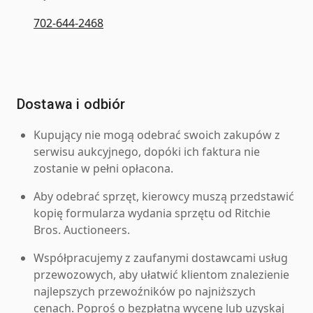
702-644-2468
Dostawa i odbiór
Kupujący nie mogą odebrać swoich zakupów z
serwisu aukcyjnego, dopóki ich faktura nie
zostanie w pełni opłacona.
Aby odebrać sprzęt, kierowcy muszą przedstawić
kopię formularza wydania sprzętu od Ritchie
Bros. Auctioneers.
Współpracujemy z zaufanymi dostawcami usług
przewozowych, aby ułatwić klientom znalezienie
najlepszych przewoźników po najniższych
cenach. Poproś o bezpłatną wycenę lub uzyskaj