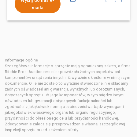
Wyślij do nas e-
maila
Informacje ogólne
Szczegółowe informacje o sprzęcie mają ograniczony zakres, a firma
Ritchie Bros. Auctioneers nie sprawdzała żadnych aspektów ani
komponentów urządzenia innych niż wyraźnie określone w niniejszym
dokumencie. O ile nie zostało to wyraźnie stwierdzone, nie składamy
żadnych oświadczeń ani gwarancji, wyraźnych lub dorozumianych,
dotyczących sprzętu lub jego komponentów, w tym między innymi
oświadczeń lub gwarancji dotyczących funkcjonalności lub
zgodności z jakąkolwiek normą bezpieczeństwa bądź wymogami
jakiegokolwiek właściwego organu lub organu regulacyjnego,
przydatności do określonego celu lub przydatności handlowej.
Zdecydowanie zaleca się przeprowadzenie własnej szczegółowej
inspekcji sprzętu przed złożeniem oferty.