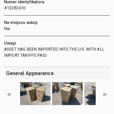
Numer identyfikatora
#13282410
Na miejscu aukcji
Nie
Uwagi
ASSET HAS BEEN IMPORTED INTO THE U.S. WITH ALL
IMPORT TARIFFS PAID
General Appearance