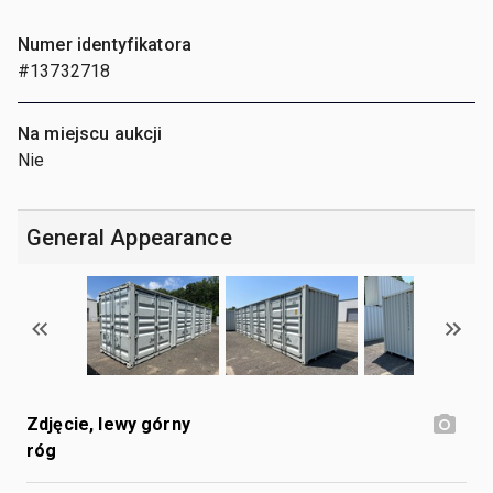
Numer identyfikatora
#13732718
Na miejscu aukcji
Nie
General Appearance
Zdjęcie, lewy górny
róg