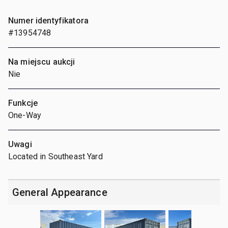
Numer identyfikatora
#13954748
Na miejscu aukcji
Nie
Funkcje
One-Way
Uwagi
Located in Southeast Yard
General Appearance