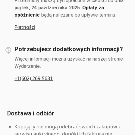
Przedmioty muszą być opłacone w całości do dnia
piątek, 24 października 2025
.
Opłaty za
opóźnienie
będą naliczane po upływie terminu.
Płatności
Potrzebujesz dodatkowych informacji?
Więcej informacji można uzyskać na naszej stronie
Wydarzenie.
+1(602) 269-5631
Dostawa i odbiór
Kupujący nie mogą odebrać swoich zakupów z
serwisu aukcyjnego, dopóki ich faktura nie