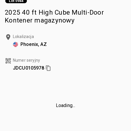
Lot 5944
2025 40 ft High Cube Multi-Door
Kontener magazynowy
Lokalizacja
Phoenix, AZ
Numer seryjny
JDCU0105978
Loading...