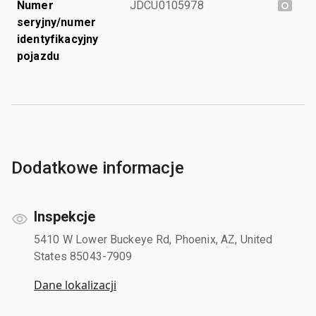
Numer
JDCU0105978
seryjny/numer
identyfikacyjny
pojazdu
Dodatkowe informacje
Inspekcje
5410 W Lower Buckeye Rd, Phoenix, AZ, United
States 85043-7909
Dane lokalizacji