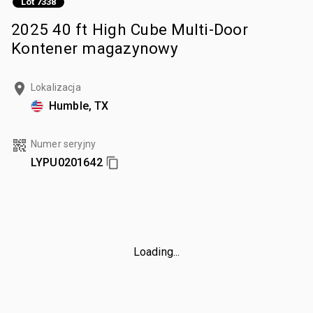
Lot 7338
2025 40 ft High Cube Multi-Door
Kontener magazynowy
Lokalizacja
Humble, TX
Numer seryjny
LYPU0201642
Loading...