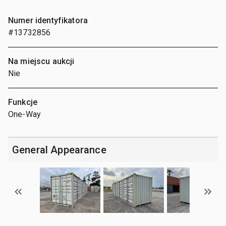
Numer identyfikatora
#13732856
Na miejscu aukcji
Nie
Funkcje
One-Way
General Appearance