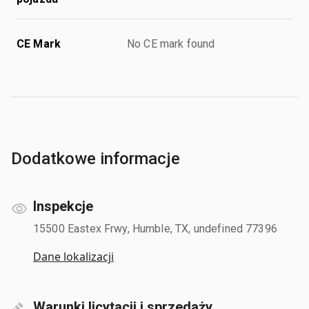
CE Mark
No CE mark found
Dodatkowe informacje
Inspekcje
15500 Eastex Frwy, Humble, TX, undefined 77396
Dane lokalizacji
Warunki licytacji i sprzedaży