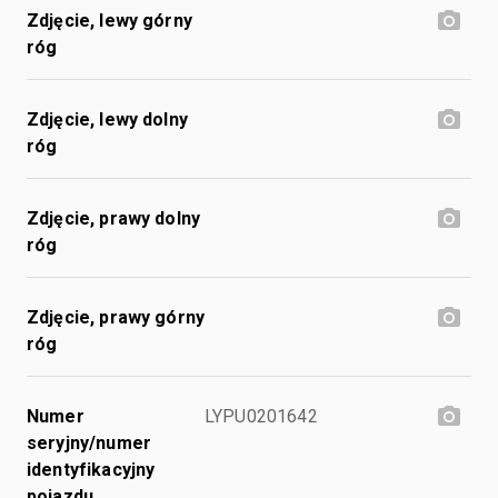
Zdjęcie, lewy górny
róg
Zdjęcie, lewy dolny
róg
Zdjęcie, prawy dolny
róg
Zdjęcie, prawy górny
róg
Numer
LYPU0201642
seryjny/numer
identyfikacyjny
pojazdu