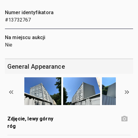
Numer identyfikatora
#13732767
Na miejscu aukcji
Nie
General Appearance
Zdjęcie, lewy górny
róg