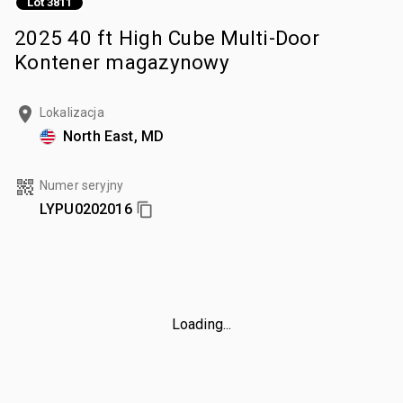
Lot 3811
2025 40 ft High Cube Multi-Door
Kontener magazynowy
Lokalizacja
North East, MD
Numer seryjny
LYPU0202016
Loading...