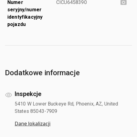
Numer
CICU6458390
seryjny/numer
identyfikacyjny
pojazdu
Dodatkowe informacje
Inspekcje
5410 W Lower Buckeye Rd, Phoenix, AZ, United
States 85043-7909
Dane lokalizacji