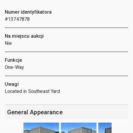
Numer identyfikatora
#13747878
Na miejscu aukcji
Nie
Funkcje
One-Way
Uwagi
Located in Southeast Yard
General Appearance