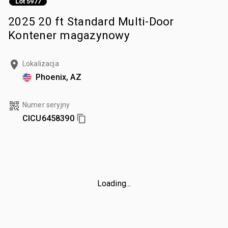
Lot 5977
2025 20 ft Standard Multi-Door
Kontener magazynowy
Lokalizacja
Phoenix, AZ
Numer seryjny
CICU6458390
Loading...