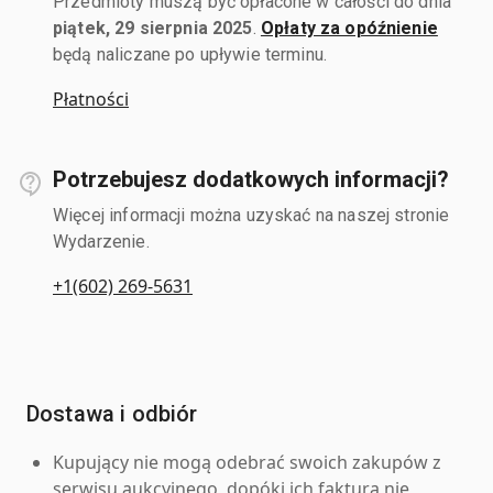
Przedmioty muszą być opłacone w całości do dnia
piątek, 29 sierpnia 2025
.
Opłaty za opóźnienie
będą naliczane po upływie terminu.
Płatności
Potrzebujesz dodatkowych informacji?
Więcej informacji można uzyskać na naszej stronie
Wydarzenie.
+1(602) 269-5631
Dostawa i odbiór
Kupujący nie mogą odebrać swoich zakupów z
serwisu aukcyjnego, dopóki ich faktura nie