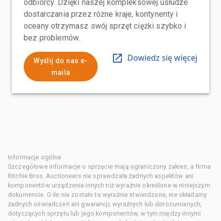
odbiorcy. Dzięki naszej kompleksowej usłudze
dostarczania przez różne kraje, kontynenty i
oceany otrzymasz swój sprzęt ciężki szybko i
bez problemów.
Dowiedz się więcej
Wyślij do nas e-
maila
Informacje ogólne
Szczegółowe informacje o sprzęcie mają ograniczony zakres, a firma
Ritchie Bros. Auctioneers nie sprawdzała żadnych aspektów ani
komponentów urządzenia innych niż wyraźnie określone w niniejszym
dokumencie. O ile nie zostało to wyraźnie stwierdzone, nie składamy
żadnych oświadczeń ani gwarancji, wyraźnych lub dorozumianych,
dotyczących sprzętu lub jego komponentów, w tym między innymi