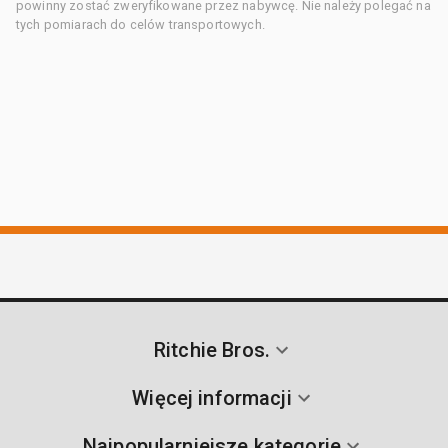
powinny zostać zweryfikowane przez nabywcę. Nie należy polegać na
tych pomiarach do celów transportowych.
Ritchie Bros.
Więcej informacji
Najpopularniejsze kategorie