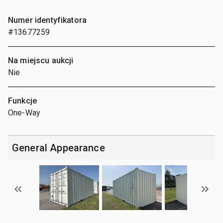
Numer identyfikatora
#13677259
Na miejscu aukcji
Nie
Funkcje
One-Way
General Appearance