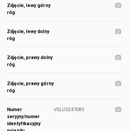
Zdjęcie, lewy górny
róg
Zdjęcie, lewy dolny
róg
Zdjęcie, prawy dolny
róg
Zdjęcie, prawy górny
róg
Numer
VSLU3247085
seryjny/numer
identyfikacyjny
pojazdu