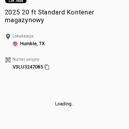
Lot 7404
2025 20 ft Standard Kontener
magazynowy
Lokalizacja
Humble, TX
Numer seryjny
VSLU3247085
Loading...