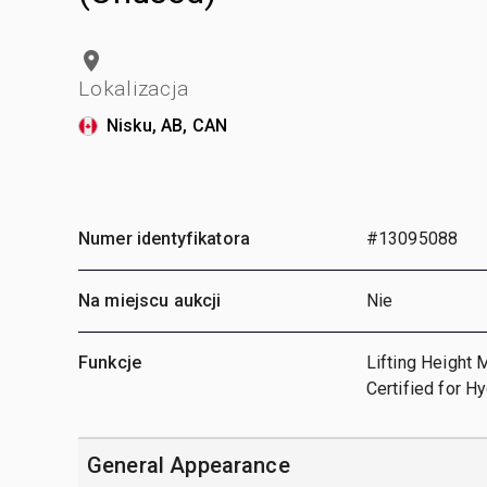
Lokalizacja
Nisku, AB, CAN
Numer identyfikatora
#13095088
Na miejscu aukcji
Nie
Funkcje
Lifting Height 
Certified for H
General Appearance