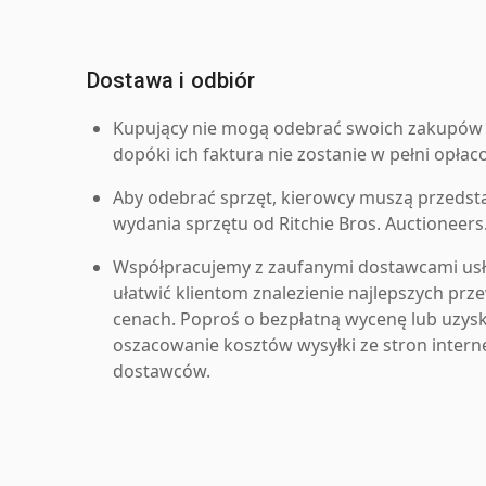
Dostawa i odbiór
Kupujący nie mogą odebrać swoich zakupów 
dopóki ich faktura nie zostanie w pełni opłac
Aby odebrać sprzęt, kierowcy muszą przedst
wydania sprzętu od Ritchie Bros. Auctioneers
Współpracujemy z zaufanymi dostawcami us
ułatwić klientom znalezienie najlepszych pr
cenach. Poproś o bezpłatną wycenę lub uzys
oszacowanie kosztów wysyłki ze stron inter
dostawców.