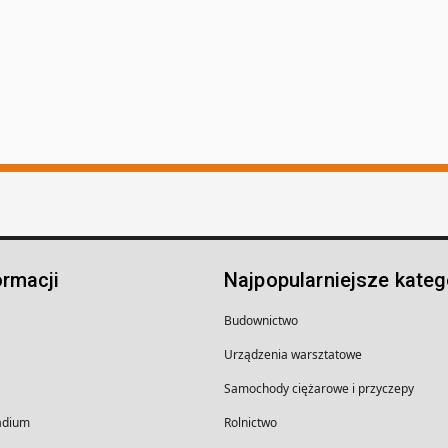
ormacji
Najpopularniejsze kateg
Budownictwo
Urządzenia warsztatowe
Samochody ciężarowe i przyczepy
wadium
Rolnictwo