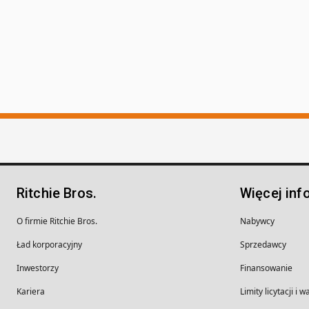
Ritchie Bros.
Więcej inf
O firmie Ritchie Bros.
Nabywcy
Ład korporacyjny
Sprzedawcy
Inwestorzy
Finansowanie
Kariera
Limity licytacji i 