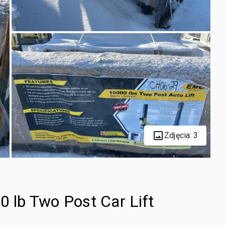
Zdjęcia: 3
lb Two Post Car Lift