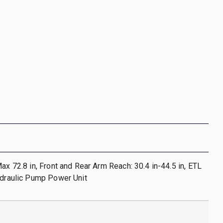
Max 72.8 in, Front and Rear Arm Reach: 30.4 in-44.5 in, ETL
ydraulic Pump Power Unit