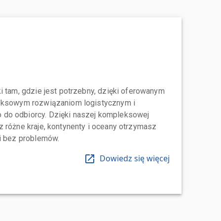
i tam, gdzie jest potrzebny, dzięki oferowanym
leksowym rozwiązaniom logistycznym i
do odbiorcy. Dzięki naszej kompleksowej
 różne kraje, kontynenty i oceany otrzymasz
 i bez problemów.
Dowiedz się więcej