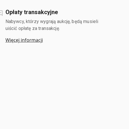
Opłaty transakcyjne
Nabywcy, którzy wygrają aukcję, będą musieli
uiścić opłatę za transakcję.
Więcej informacji