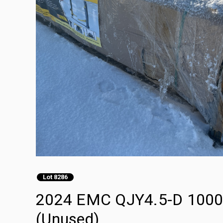
Lot 8286
2024 EMC QJY4.5-D 10000 
(Unused)