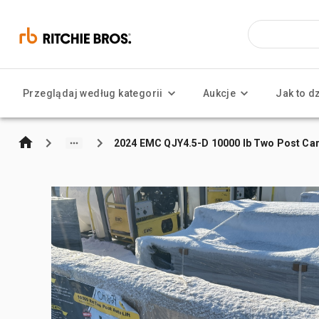
Przeglądaj według kategorii
Aukcje
Jak to d
2024 EMC QJY4.5-D 10000 lb Two Post Car 