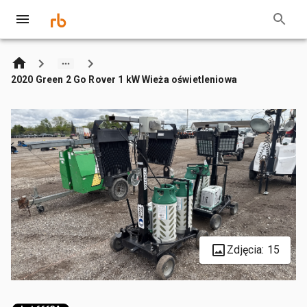
2020 Green 2 Go Rover 1 kW Wieża oświetleniowa
Zdjęcia: 15