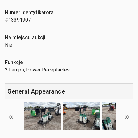
Numer identyfikatora
#13391907
Na miejscu aukcji
Nie
Funkcje
2 Lamps, Power Receptacles
General Appearance