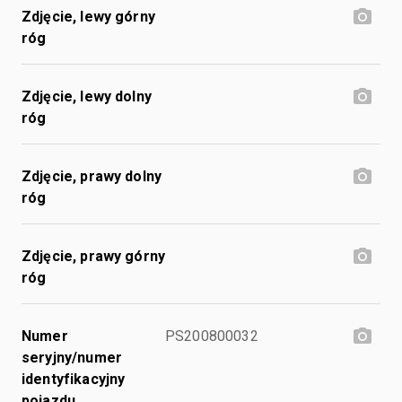
Zdjęcie, lewy górny
róg
Zdjęcie, lewy dolny
róg
Zdjęcie, prawy dolny
róg
Zdjęcie, prawy górny
róg
Numer
PS200800032
seryjny/numer
identyfikacyjny
pojazdu