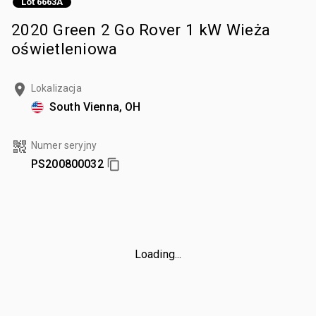
Lot 6663A
2020 Green 2 Go Rover 1 kW Wieża
oświetleniowa
Lokalizacja
South Vienna, OH
Numer seryjny
PS200800032
Loading...