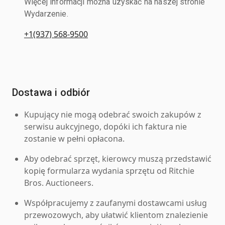
Więcej informacji można uzyskać na naszej stronie
Wydarzenie.
+1(937) 568-9500
Dostawa i odbiór
Kupujący nie mogą odebrać swoich zakupów z
serwisu aukcyjnego, dopóki ich faktura nie
zostanie w pełni opłacona.
Aby odebrać sprzęt, kierowcy muszą przedstawić
kopię formularza wydania sprzętu od Ritchie
Bros. Auctioneers.
Współpracujemy z zaufanymi dostawcami usług
przewozowych, aby ułatwić klientom znalezienie