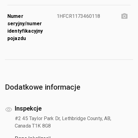
Numer
1HFCR1173460118
seryjny/numer
identyfikacyjny
pojazdu
Dodatkowe informacje
Inspekcje
#2 45 Taylor Park Dr, Lethbridge County, AB,
Canada T1K 8G8