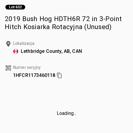
Lot 632
2019 Bush Hog HDTH6R 72 in 3-Point
Hitch Kosiarka Rotacyjna (Unused)
Lokalizacja
Lethbridge County, AB, CAN
Numer seryjny
1HFCR1173460118
Loading...