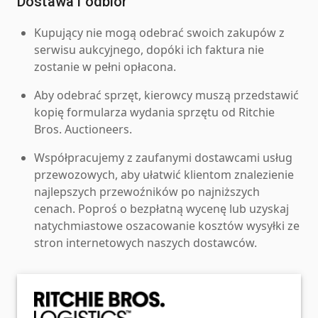
Dostawa i odbiór
Kupujący nie mogą odebrać swoich zakupów z
serwisu aukcyjnego, dopóki ich faktura nie
zostanie w pełni opłacona.
Aby odebrać sprzęt, kierowcy muszą przedstawić
kopię formularza wydania sprzętu od Ritchie
Bros. Auctioneers.
Współpracujemy z zaufanymi dostawcami usług
przewozowych, aby ułatwić klientom znalezienie
najlepszych przewoźników po najniższych
cenach. Poproś o bezpłatną wycenę lub uzyskaj
natychmiastowe oszacowanie kosztów wysyłki ze
stron internetowych naszych dostawców.