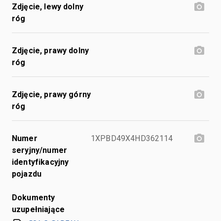
Zdjęcie, lewy dolny
róg
Zdjęcie, prawy dolny
róg
Zdjęcie, prawy górny
róg
Numer
1XPBD49X4HD362114
seryjny/numer
identyfikacyjny
pojazdu
Dokumenty
uzupełniające