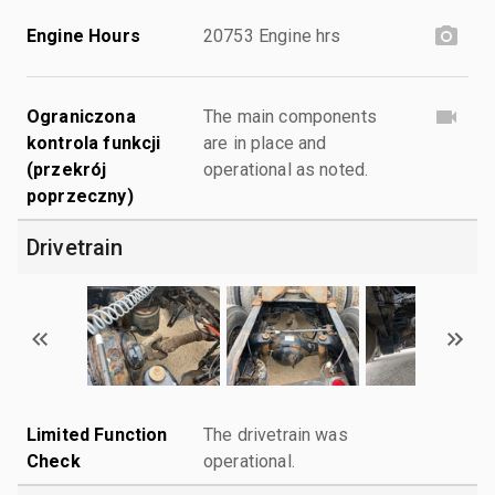
Engine Hours
20753 Engine hrs
Ograniczona
The main components
kontrola funkcji
are in place and
(przekrój
operational as noted.
poprzeczny)
Drivetrain
Limited Function
The drivetrain was
Check
operational.