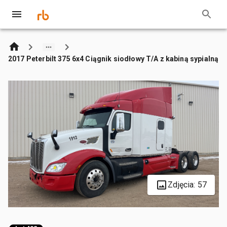
2017 Peterbilt 375 6x4 Ciągnik siodłowy T/A z kabiną sypialną
Zdjęcia: 57