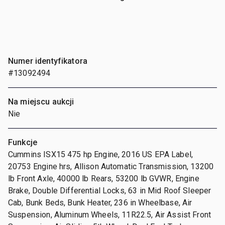
Numer identyfikatora
#13092494
Na miejscu aukcji
Nie
Funkcje
Cummins ISX15 475 hp Engine, 2016 US EPA Label,
20753 Engine hrs, Allison Automatic Transmission, 13200
lb Front Axle, 40000 lb Rears, 53200 lb GVWR, Engine
Brake, Double Differential Locks, 63 in Mid Roof Sleeper
Cab, Bunk Beds, Bunk Heater, 236 in Wheelbase, Air
Suspension, Aluminum Wheels, 11R22.5, Air Assist Front