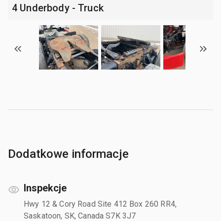
4 Underbody - Truck
Dodatkowe informacje
Inspekcje
Hwy 12 & Cory Road Site 412 Box 260 RR4,
Saskatoon, SK, Canada S7K 3J7