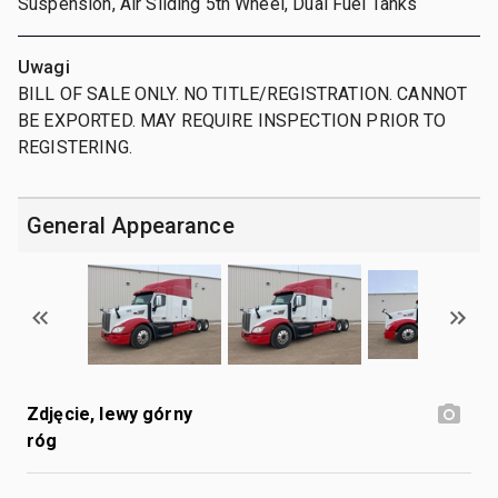
Suspension, Air Sliding 5th Wheel, Dual Fuel Tanks
Uwagi
BILL OF SALE ONLY. NO TITLE/REGISTRATION. CANNOT
BE EXPORTED. MAY REQUIRE INSPECTION PRIOR TO
REGISTERING.
General Appearance
Zdjęcie, lewy górny
róg