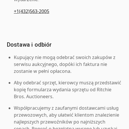
+1(432)563-2005
Dostawa i odbiór
Kupujący nie mogą odebrać swoich zakupów z
serwisu aukcyjnego, dopóki ich faktura nie
zostanie w pełni opłacona.
Aby odebrać sprzęt, kierowcy muszą przedstawić
kopię formularza wydania sprzętu od Ritchie
Bros. Auctioneers.
Współpracujemy z zaufanymi dostawcami usług
przewozowych, aby ułatwić klientom znalezienie
najlepszych przewoźników po najniższych
cenach. Poproś o bezpłatną wycenę lub uzyskaj