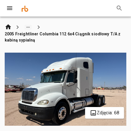
2005 Freightliner Columbia 112 6x4 Ciągnik siodłowy T/A z
kabiną sypialną
Zdjęcia: 68