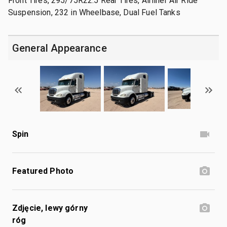
Front Tires, 295/75R22.5 Rear Tires, Airliner Air Ride
Suspension, 232 in Wheelbase, Dual Fuel Tanks
General Appearance
Spin
Featured Photo
Zdjęcie, lewy górny
róg