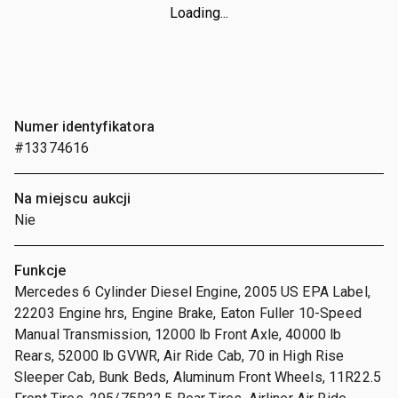
Loading...
Numer identyfikatora
#13374616
Na miejscu aukcji
Nie
Funkcje
Mercedes 6 Cylinder Diesel Engine, 2005 US EPA Label,
22203 Engine hrs, Engine Brake, Eaton Fuller 10-Speed
Manual Transmission, 12000 lb Front Axle, 40000 lb
Rears, 52000 lb GVWR, Air Ride Cab, 70 in High Rise
Sleeper Cab, Bunk Beds, Aluminum Front Wheels, 11R22.5