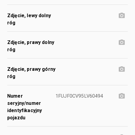
Zdjęcie, lewy dolny
róg
Zdjęcie, prawy dolny
róg
Zdjęcie, prawy górny
róg
Numer
1FUJF0CV95LV60494
seryjny/numer
identyfikacyjny
pojazdu