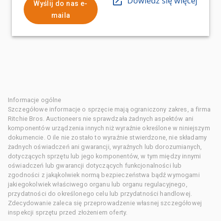
Dowiedz się więcej
Wyślij do nas e-
maila
Informacje ogólne
Szczegółowe informacje o sprzęcie mają ograniczony zakres, a firma
Ritchie Bros. Auctioneers nie sprawdzała żadnych aspektów ani
komponentów urządzenia innych niż wyraźnie określone w niniejszym
dokumencie. O ile nie zostało to wyraźnie stwierdzone, nie składamy
żadnych oświadczeń ani gwarancji, wyraźnych lub dorozumianych,
dotyczących sprzętu lub jego komponentów, w tym między innymi
oświadczeń lub gwarancji dotyczących funkcjonalności lub
zgodności z jakąkolwiek normą bezpieczeństwa bądź wymogami
jakiegokolwiek właściwego organu lub organu regulacyjnego,
przydatności do określonego celu lub przydatności handlowej.
Zdecydowanie zaleca się przeprowadzenie własnej szczegółowej
inspekcji sprzętu przed złożeniem oferty.