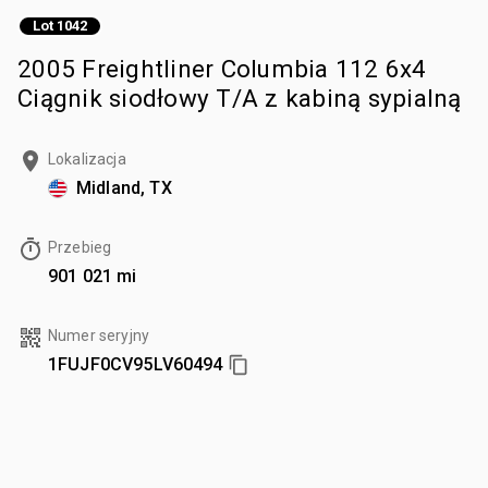
Lot 1042
2005 Freightliner Columbia 112 6x4
Ciągnik siodłowy T/A z kabiną sypialną
Lokalizacja
Midland, TX
Przebieg
901 021 mi
Numer seryjny
1FUJF0CV95LV60494