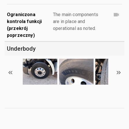
Ograniczona
The main components
kontrola funkcji
are in place and
(przekrój
operational as noted.
poprzeczny)
Underbody