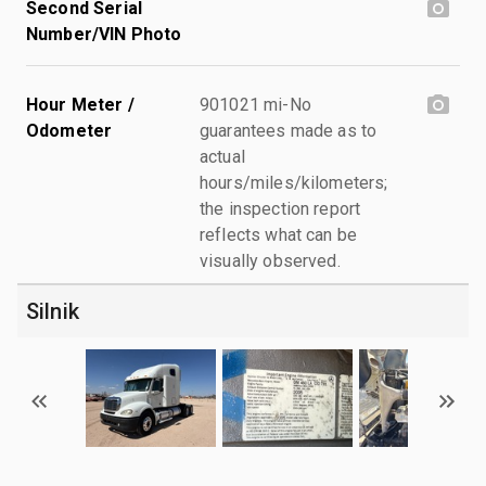
Second Serial
Number/VIN Photo
Hour Meter /
901021 mi-No
Odometer
guarantees made as to
actual
hours/miles/kilometers;
the inspection report
reflects what can be
visually observed.
Silnik