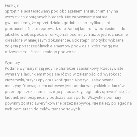
Funkcje
Sprzęt nie jest testowany pod obciążeniem ani uruchamiany na
wszystkich dostępnych biegach. Nie zapewniamy ani nie
gwarantujemy, że sprzęt działa zgodnie ze specyfikacjami
producenta. Nie przeprowadzono żadnej kontroli w odniesieniu do
jakichkolwiek aspektów funkcjonalności innych niż te jednoznacznie
określone w niniejszym dokumencie. Udostępniono tylko wybrane
zdjęcia poszczególnych elementów podwozia, które mogą nie
odzwierciedlać stanu całego podwozia.
Wymiary
Podane wymiary mają jedynie charakter szacunkowy. Rzeczywiste
wymiary z ładunkiem mogą się różnić w zależności od wysokości
ciężarówki/przyczepy oraz konfiguracji/pozycji załadowanej
maszyny. Obowiązkiem nabywcy jest pomiar wszystkich ładunków
przed opuszczeniem naszego placu aukcyjnego, aby upewnić się, że
ładunek jest bezpieczny podczas transportu. Wszystkie pomiary
powinny zostać zweryfikowane przez nabywcę. Nie należy polegać na
tych pomiarach do celów transportowych.