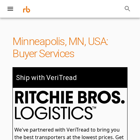
Minneapolis, MN, USA:
Buyer Services
Ship with VeriTread
We've partnered with VeriTread to bring you
the best transporters at the lowest prices. Get