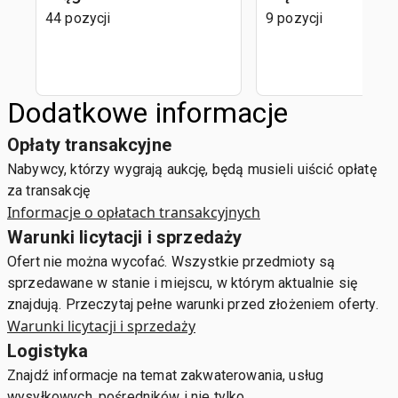
44 pozycji
9 pozycji
Dodatkowe informacje
Opłaty transakcyjne
Nabywcy, którzy wygrają aukcję, będą musieli uiścić opłatę
za transakcję
Informacje o opłatach transakcyjnych
Warunki licytacji i sprzedaży
Ofert nie można wycofać. Wszystkie przedmioty są
sprzedawane w stanie i miejscu, w którym aktualnie się
znajdują. Przeczytaj pełne warunki przed złożeniem oferty.
Warunki licytacji i sprzedaży
Logistyka
Znajdź informacje na temat zakwaterowania, usług
wysyłkowych, pośredników i nie tylko