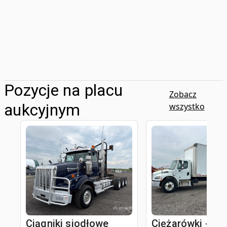
Pozycje na placu
Zobacz
aukcyjnym
wszystko
Ciągniki siodłowe
Ciężarówki - Va