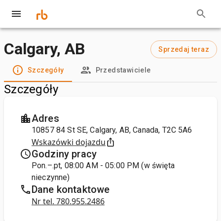
Calgary, AB
Sprzedaj teraz
Szczegóły
Przedstawiciele
Szczegóły
Adres
10857 84 St SE, Calgary, AB, Canada, T2C 5A6
Wskazówki dojazdu
Godziny pracy
Pon.–.pt, 08:00 AM - 05:00 PM (w święta
nieczynne)
Dane kontaktowe
Nr tel. 780.955.2486