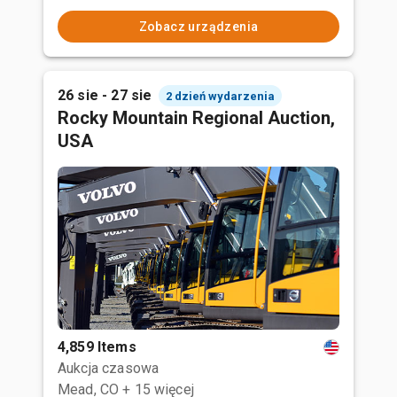
Zobacz urządzenia
26 sie - 27 sie
2 dzień wydarzenia
Rocky Mountain Regional Auction,
USA
4,859 Items
Aukcja czasowa
Mead, CO
+ 15 więcej