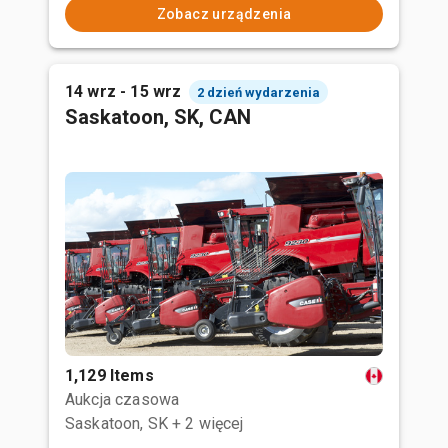
Zobacz urządzenia
14 wrz - 15 wrz
2 dzień wydarzenia
Saskatoon, SK, CAN
1,129 Items
Aukcja czasowa
Saskatoon, SK
+ 2 więcej