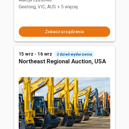
Geelong, VIC, AUS
+ 5 więcej
Zobacz urządzenia
15 wrz - 16 wrz
2 dzień wydarzenia
Northeast Regional Auction, USA