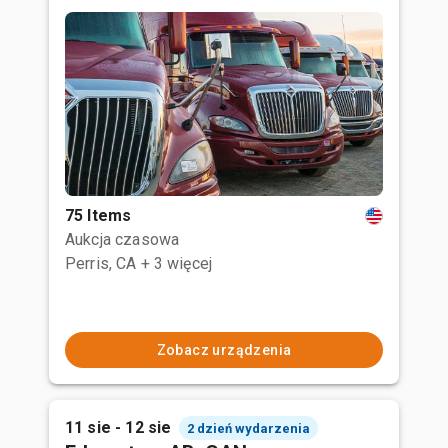
75 Items
Aukcja czasowa
Perris, CA
+ 3 więcej
Zobacz urządzenia
11 sie - 12 sie
2 dzień wydarzenia