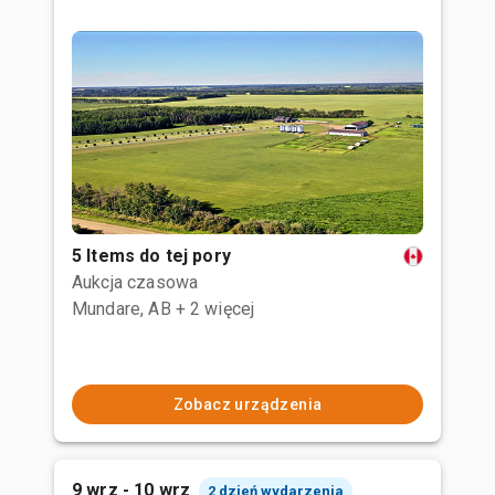
5 Items do tej pory
Aukcja czasowa
Mundare, AB
+ 2 więcej
Zobacz urządzenia
9 wrz - 10 wrz
2 dzień wydarzenia