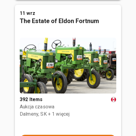
11 wrz
The Estate of Eldon Fortnum
392 Items
Aukcja czasowa
Dalmeny, SK
+ 1 więcej