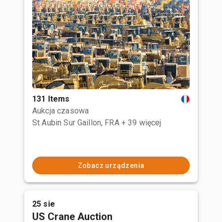
131 Items
Aukcja czasowa
St Aubin Sur Gaillon, FRA
+ 39 więcej
Zobacz urządzenia
25 sie
US Crane Auction