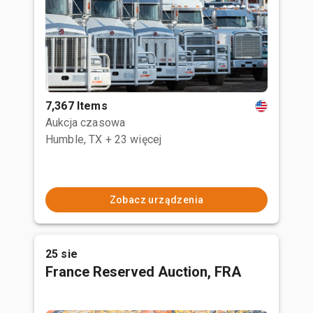
7,367 Items
Aukcja czasowa
Humble, TX
+ 23 więcej
Zobacz urządzenia
25 sie
France Reserved Auction, FRA