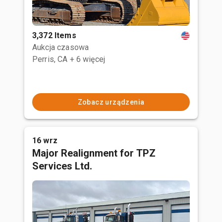
3,372 Items
Aukcja czasowa
Perris, CA
+ 6 więcej
Zobacz urządzenia
16 wrz
Major Realignment for TPZ
Services Ltd.