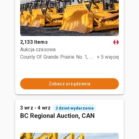
2,133 Items
Aukcja czasowa
County Of Grande Prairie No. 1, AB
+ 5 więcej
Zobacz urządzenia
3 wrz - 4 wrz
2 dzień wydarzenia
BC Regional Auction, CAN