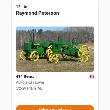
12 sie
Raymond Peterson
414 Items
Aukcja czasowa
Stony Plain, AB
Zobacz urządzenia