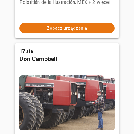
Polotitlán de la Ilustración, MEX
+ 2 więcej
Zobacz urządzenia
17 sie
Don Campbell