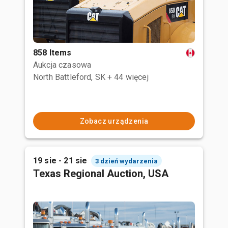
858 Items
Aukcja czasowa
North Battleford, SK
+ 44 więcej
Zobacz urządzenia
19 sie - 21 sie
3 dzień wydarzenia
Texas Regional Auction, USA