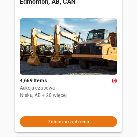
Edmonton, AB, CAN
4,669 Items
Aukcja czasowa
Nisku, AB
+ 20 więcej
Zobacz urządzenia