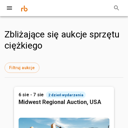
Zbliżające się aukcje sprzętu
ciężkiego
Filtruj aukcje
6 sie - 7 sie
2 dzień wydarzenia
Midwest Regional Auction, USA