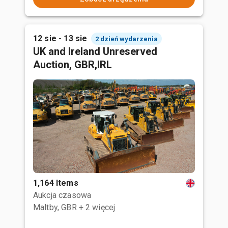
12 sie - 13 sie
2 dzień wydarzenia
UK and Ireland Unreserved
Auction, GBR,IRL
1,164 Items
Aukcja czasowa
Maltby, GBR
+ 2 więcej