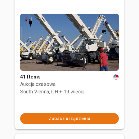
41 Items
Aukcja czasowa
South Vienna, OH
+ 19 więcej
Zobacz urządzenia