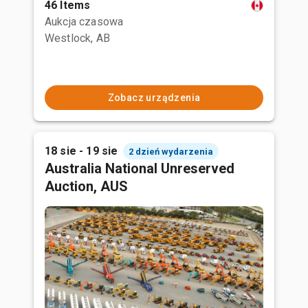
46 Items
Aukcja czasowa
Westlock, AB
Zobacz urządzenia
18 sie - 19 sie
2 dzień wydarzenia
Australia National Unreserved
Auction, AUS