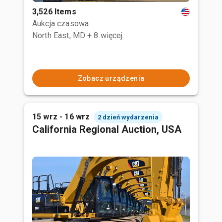
3,526 Items
Aukcja czasowa
North East, MD
+ 8 więcej
Zobacz urządzenia
15 wrz - 16 wrz
2 dzień wydarzenia
California Regional Auction, USA