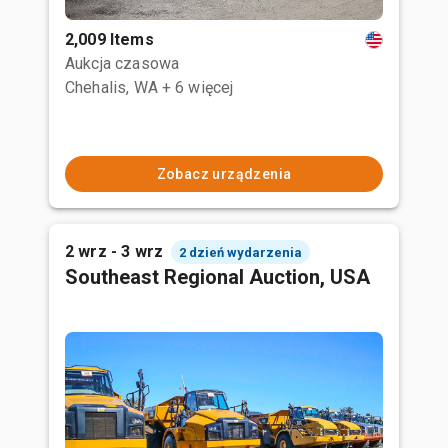
2,009 Items
Aukcja czasowa
Chehalis, WA
+ 6 więcej
Zobacz urządzenia
2 wrz - 3 wrz
2 dzień wydarzenia
Southeast Regional Auction, USA