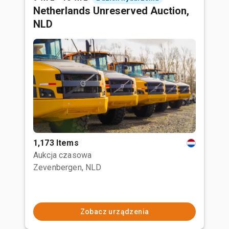
Netherlands Unreserved Auction,
NLD
1,173 Items
Aukcja czasowa
Zevenbergen, NLD
Zobacz urządzenia