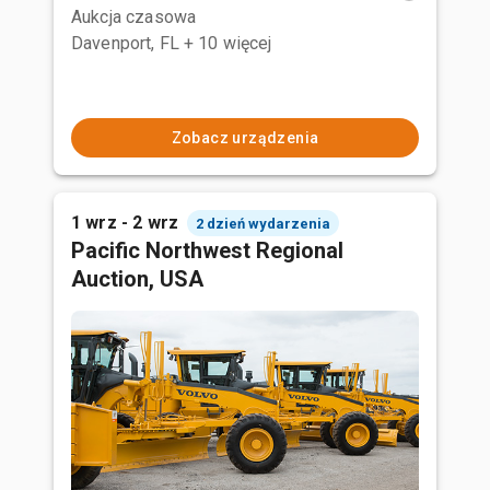
Aukcja czasowa
Davenport, FL
+ 10 więcej
Zobacz urządzenia
1 wrz - 2 wrz
2 dzień wydarzenia
Pacific Northwest Regional
Auction, USA