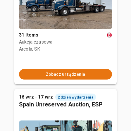
31 Items
Aukcja czasowa
Arcola, SK
Zobacz urządzenia
16 wrz - 17 wrz
2 dzień wydarzenia
Spain Unreserved Auction, ESP