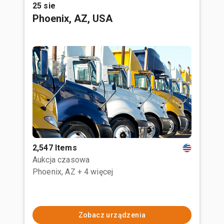
25 sie
Phoenix, AZ, USA
2,547 Items
Aukcja czasowa
Phoenix, AZ
+ 4 więcej
Zobacz urządzenia