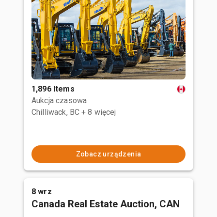
1,896 Items
Aukcja czasowa
Chilliwack, BC
+ 8 więcej
Zobacz urządzenia
8 wrz
Canada Real Estate Auction, CAN