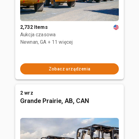
2,732 Items
Aukcja czasowa
Newnan, GA
+ 11 więcej
Zobacz urządzenia
2 wrz
Grande Prairie, AB, CAN