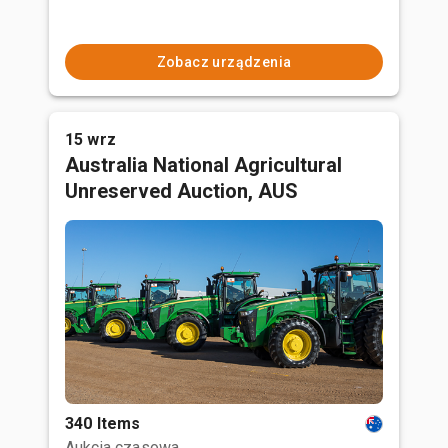
Zobacz urządzenia
15 wrz
Australia National Agricultural
Unreserved Auction, AUS
340 Items
Aukcja czasowa