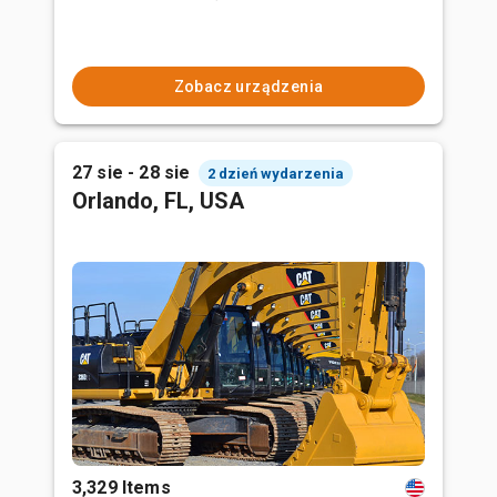
Zobacz urządzenia
27 sie - 28 sie
2 dzień wydarzenia
Orlando, FL, USA
3,329 Items