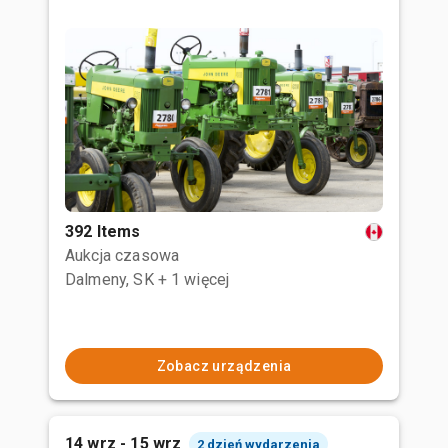
392 Items
Aukcja czasowa
Dalmeny, SK
+ 1 więcej
Zobacz urządzenia
14 wrz - 15 wrz
2 dzień wydarzenia