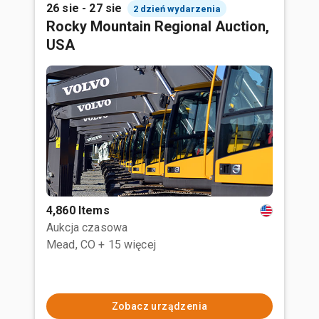
26 sie - 27 sie
2 dzień wydarzenia
Rocky Mountain Regional Auction,
USA
4,860 Items
Aukcja czasowa
Mead, CO
+ 15 więcej
Zobacz urządzenia