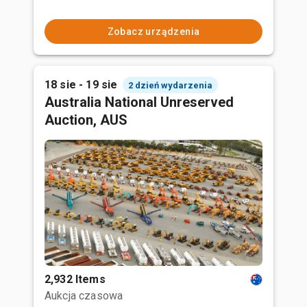
Zobacz urządzenia
18 sie - 19 sie
2 dzień wydarzenia
Australia National Unreserved
Auction, AUS
2,932 Items
Aukcja czasowa