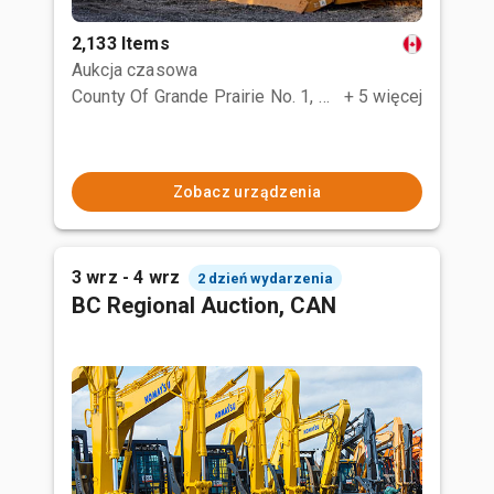
2,133 Items
Aukcja czasowa
County Of Grande Prairie No. 1, AB
+ 5 więcej
Zobacz urządzenia
3 wrz - 4 wrz
2 dzień wydarzenia
BC Regional Auction, CAN