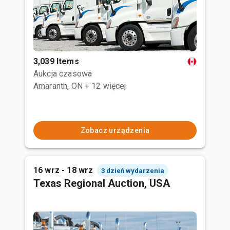
3,039 Items
Aukcja czasowa
Amaranth, ON
+ 12 więcej
Zobacz urządzenia
16 wrz - 18 wrz
3 dzień wydarzenia
Texas Regional Auction, USA