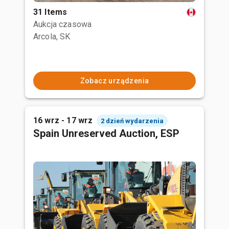
31 Items
Aukcja czasowa
Arcola, SK
Zobacz urządzenia
16 wrz - 17 wrz
2 dzień wydarzenia
Spain Unreserved Auction, ESP