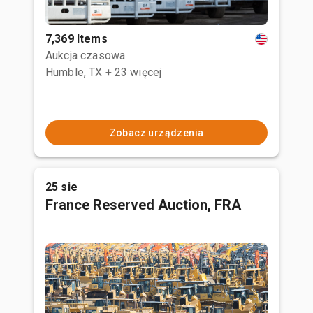
7,369 Items
Aukcja czasowa
Humble, TX
+ 23 więcej
Zobacz urządzenia
25 sie
France Reserved Auction, FRA