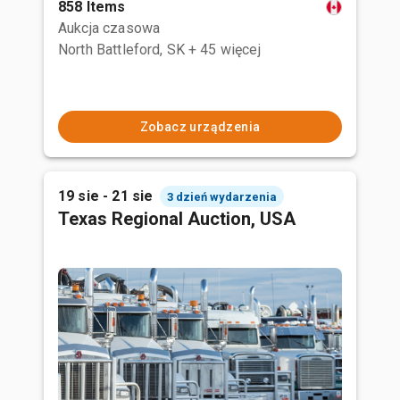
858 Items
Aukcja czasowa
North Battleford, SK
+ 45 więcej
Zobacz urządzenia
19 sie - 21 sie
3 dzień wydarzenia
Texas Regional Auction, USA