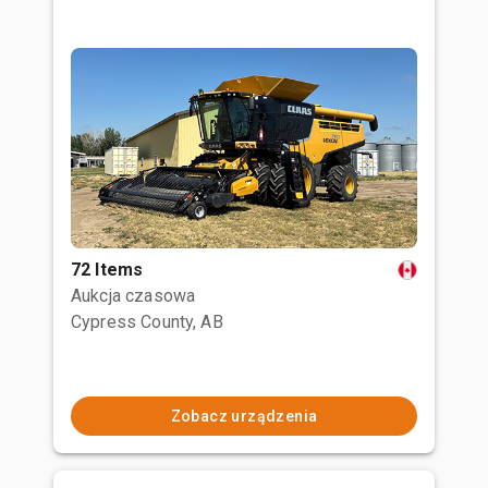
72 Items
Aukcja czasowa
Cypress County, AB
Zobacz urządzenia