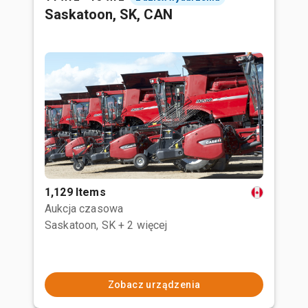
Saskatoon, SK, CAN
1,129 Items
Aukcja czasowa
Saskatoon, SK
+ 2 więcej
Zobacz urządzenia