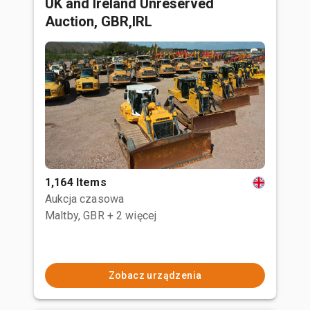
UK and Ireland Unreserved
Auction, GBR,IRL
1,164 Items
Aukcja czasowa
Maltby, GBR
+ 2 więcej
Zobacz urządzenia