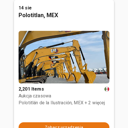
14 sie
Polotitlan, MEX
2,201 Items
Aukcja czasowa
Polotitlán de la Ilustración, MEX
+ 2 więcej
Zobacz urządzenia