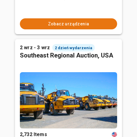
Zobacz urządzenia
2 wrz - 3 wrz
2 dzień wydarzenia
Southeast Regional Auction, USA
2,732 Items