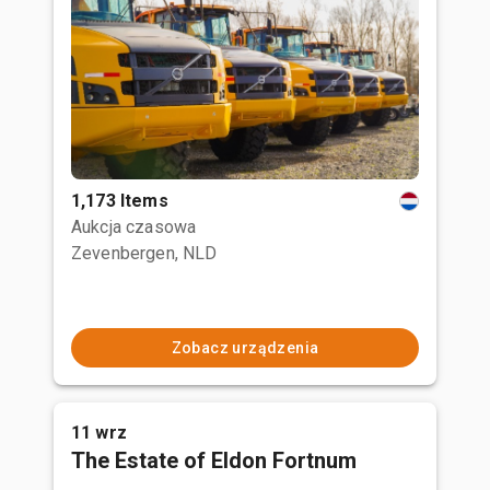
1,173 Items
Aukcja czasowa
Zevenbergen, NLD
Zobacz urządzenia
11 wrz
The Estate of Eldon Fortnum