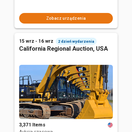
Zobacz urządzenia
15 wrz - 16 wrz
2 dzień wydarzenia
California Regional Auction, USA
3,371 Items
Aukcja czasowa