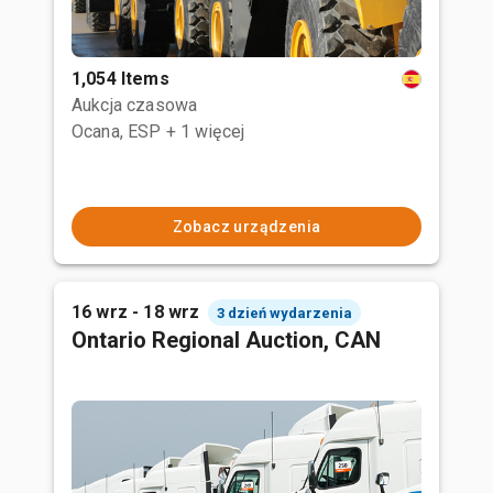
1,054 Items
Aukcja czasowa
Ocana, ESP
+ 1 więcej
Zobacz urządzenia
16 wrz - 18 wrz
3 dzień wydarzenia
Ontario Regional Auction, CAN