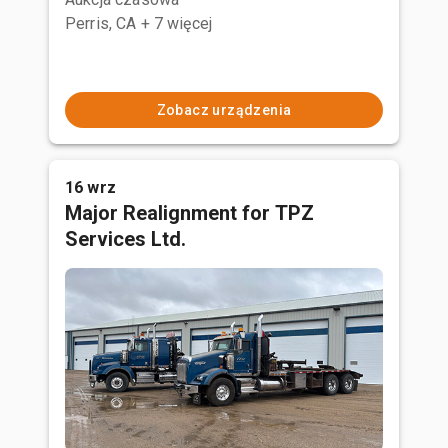
Perris, CA
+ 7 więcej
Zobacz urządzenia
16 wrz
Major Realignment for TPZ
Services Ltd.