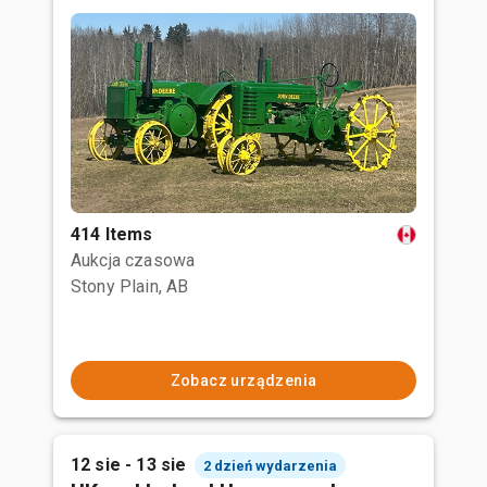
414 Items
Aukcja czasowa
Stony Plain, AB
Zobacz urządzenia
12 sie - 13 sie
2 dzień wydarzenia