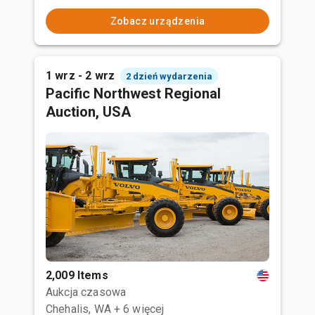
Zobacz urządzenia
1 wrz - 2 wrz
2 dzień wydarzenia
Pacific Northwest Regional
Auction, USA
2,009 Items
Aukcja czasowa
Chehalis, WA
+ 6 więcej