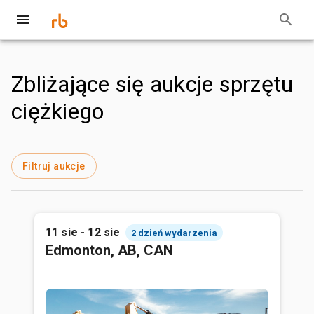
Zbliżające się aukcje sprzętu
ciężkiego
Filtruj aukcje
11 sie - 12 sie
2 dzień wydarzenia
Edmonton, AB, CAN