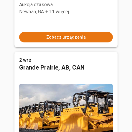
Aukcja czasowa
Newnan, GA
+ 11 więcej
Zobacz urządzenia
2 wrz
Grande Prairie, AB, CAN