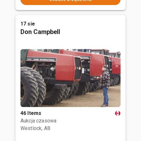
17 sie
Don Campbell
46 Items
Aukcja czasowa
Westlock, AB