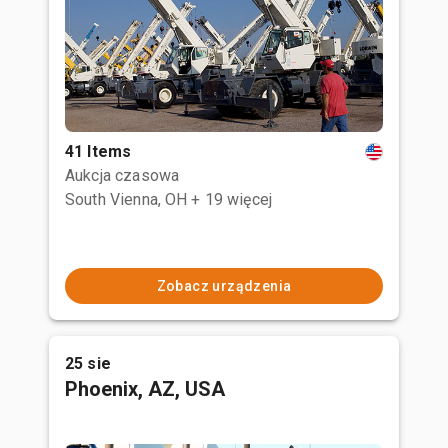
41 Items
Aukcja czasowa
South Vienna, OH
+ 19 więcej
Zobacz urządzenia
25 sie
Phoenix, AZ, USA