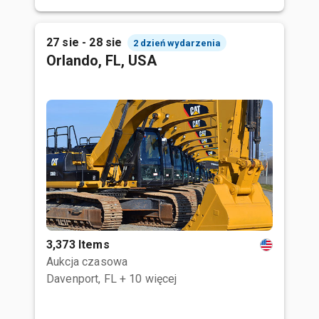
27 sie - 28 sie
2 dzień wydarzenia
Orlando, FL, USA
3,373 Items
Aukcja czasowa
Davenport, FL
+ 10 więcej