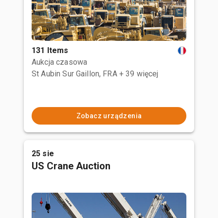
131 Items
Aukcja czasowa
St Aubin Sur Gaillon, FRA
+ 39 więcej
Zobacz urządzenia
25 sie
US Crane Auction