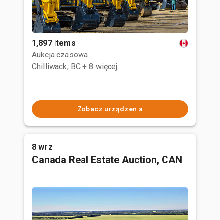
1,897 Items
Aukcja czasowa
Chilliwack, BC
+ 8 więcej
Zobacz urządzenia
8 wrz
Canada Real Estate Auction, CAN