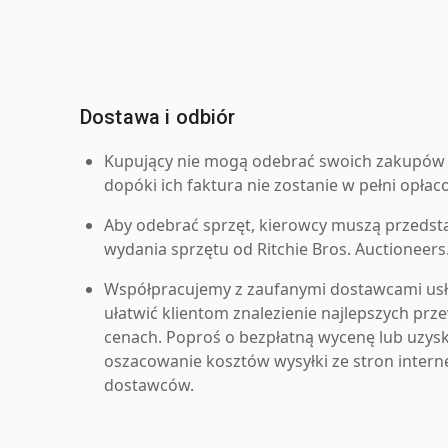
Dostawa i odbiór
Kupujący nie mogą odebrać swoich zakupów 
dopóki ich faktura nie zostanie w pełni opłac
Aby odebrać sprzęt, kierowcy muszą przedst
wydania sprzętu od Ritchie Bros. Auctioneers
Współpracujemy z zaufanymi dostawcami us
ułatwić klientom znalezienie najlepszych pr
cenach. Poproś o bezpłatną wycenę lub uzys
oszacowanie kosztów wysyłki ze stron inter
dostawców.