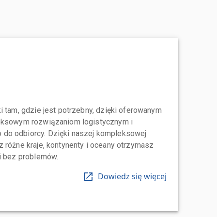
i tam, gdzie jest potrzebny, dzięki oferowanym
leksowym rozwiązaniom logistycznym i
do odbiorcy. Dzięki naszej kompleksowej
 różne kraje, kontynenty i oceany otrzymasz
 i bez problemów.
Dowiedz się więcej