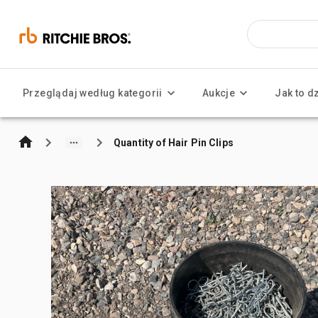
Przeglądaj według kategorii
Aukcje
Jak to d
Quantity of Hair Pin Clips