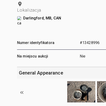
Lokalizacja
Darlingford, MB, CAN
Numer identyfikatora
#13428996
Na miejscu aukcji
Nie
General Appearance