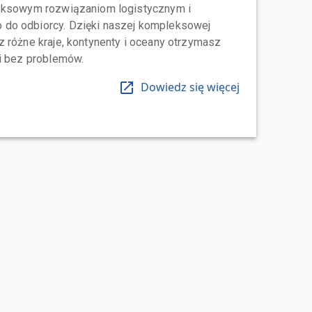
leksowym rozwiązaniom logistycznym i
do odbiorcy. Dzięki naszej kompleksowej
 różne kraje, kontynenty i oceany otrzymasz
 i bez problemów.
Dowiedz się więcej