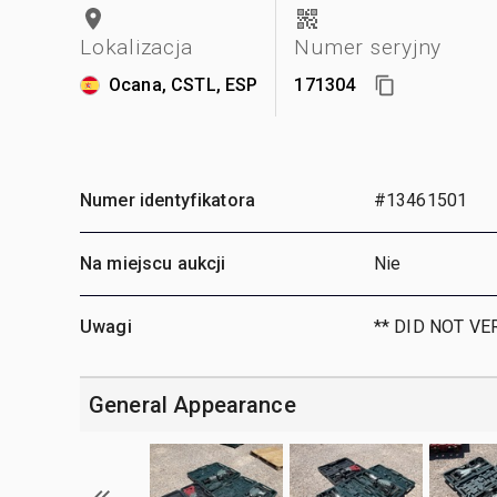
Lokalizacja
Numer seryjny
Ocana, CSTL, ESP
171304
Numer identyfikatora
#13461501
Na miejscu aukcji
Nie
Uwagi
** DID NOT VE
General Appearance