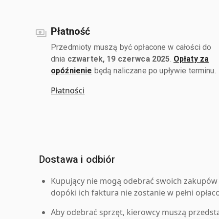
Płatność
Przedmioty muszą być opłacone w całości do
dnia
czwartek, 19 czerwca 2025
.
Opłaty za
opóźnienie
będą naliczane po upływie terminu.
Płatności
Dostawa i odbiór
Kupujący nie mogą odebrać swoich zakupów 
dopóki ich faktura nie zostanie w pełni opłac
Aby odebrać sprzęt, kierowcy muszą przedst