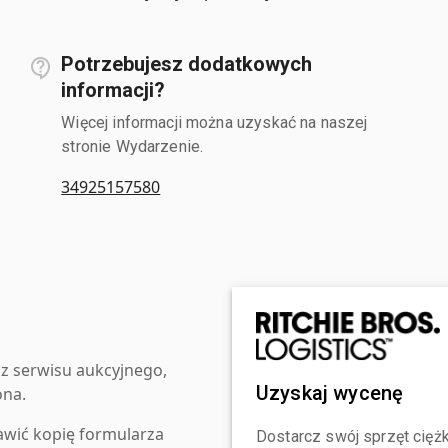
Potrzebujesz dodatkowych
informacji?
Więcej informacji można uzyskać na naszej
stronie Wydarzenie.
34925157580
z serwisu aukcyjnego,
Uzyskaj wycenę
ona.
awić kopię formularza
Dostarcz swój sprzęt ciężk