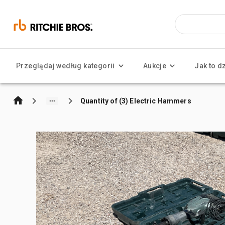
Przeglądaj według kategorii
Aukcje
Jak to d
Quantity of (3) Electric Hammers