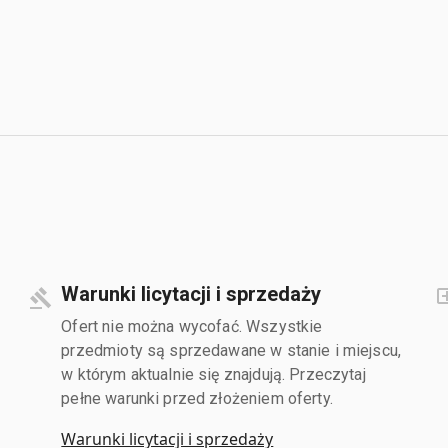
Warunki licytacji i sprzedaży
Ofert nie można wycofać. Wszystkie
przedmioty są sprzedawane w stanie i miejscu,
w którym aktualnie się znajdują. Przeczytaj
pełne warunki przed złożeniem oferty.
Warunki licytacji i sprzedaży