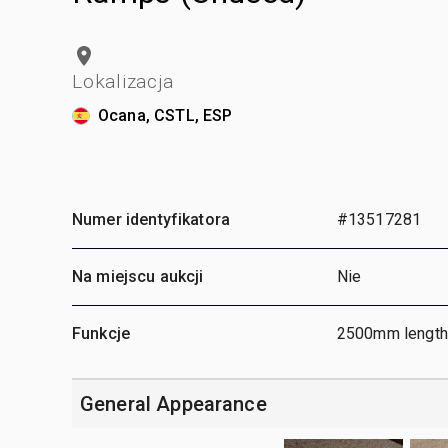
Lokalizacja
Ocana, CSTL, ESP
Numer identyfikatora
#13517281
Na miejscu aukcji
Nie
Funkcje
2500mm length,
General Appearance