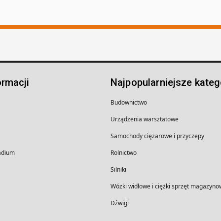
ormacji
Najpopularniejsze kateg
Budownictwo
Urządzenia warsztatowe
Samochody ciężarowe i przyczepy
wadium
Rolnictwo
Silniki
Wózki widłowe i ciężki sprzęt magazyno
Dźwigi