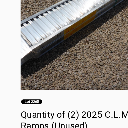
Lot 2265
Quantity of (2) 2025 C.L
Ramps (Unused)