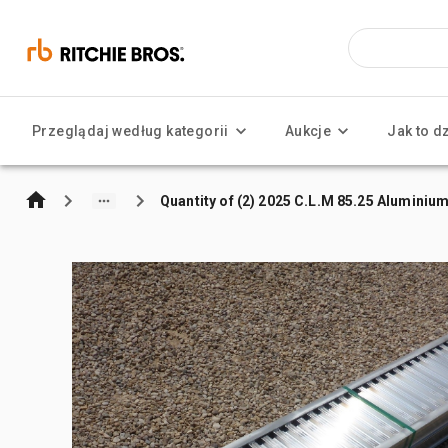
Przeglądaj według kategorii
Aukcje
Jak to d
Quantity of (2) 2025 C.L.M 85.25 Alumini