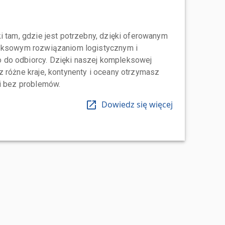
i tam, gdzie jest potrzebny, dzięki oferowanym
leksowym rozwiązaniom logistycznym i
do odbiorcy. Dzięki naszej kompleksowej
 różne kraje, kontynenty i oceany otrzymasz
 i bez problemów.
Dowiedz się więcej