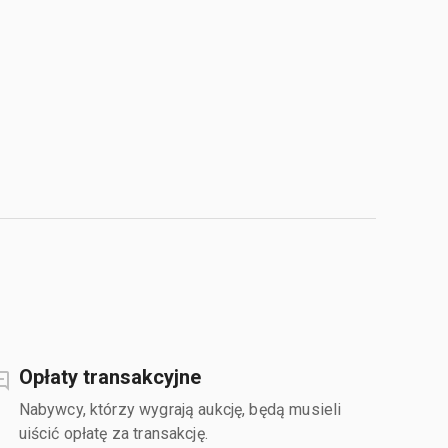
Opłaty transakcyjne
Nabywcy, którzy wygrają aukcję, będą musieli
uiścić opłatę za transakcję.