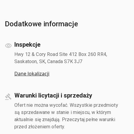
Dodatkowe informacje
Inspekcje
Hwy 12 & Cory Road Site 412 Box 260 RR4,
Saskatoon, SK, Canada S7K 3J7
Dane lokalizacji
Warunki licytacji i sprzedaży
Ofert nie można wycofać. Wszystkie przedmioty
są sprzedawane w stanie i miejscu, w którym
aktualnie się znajdują. Przeczytaj pełne warunki
przed złożeniem oferty.