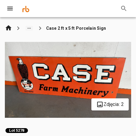
Case 2 ft x 5 ft Porcelain Sign
Zdjęcia: 2
Lot 5278