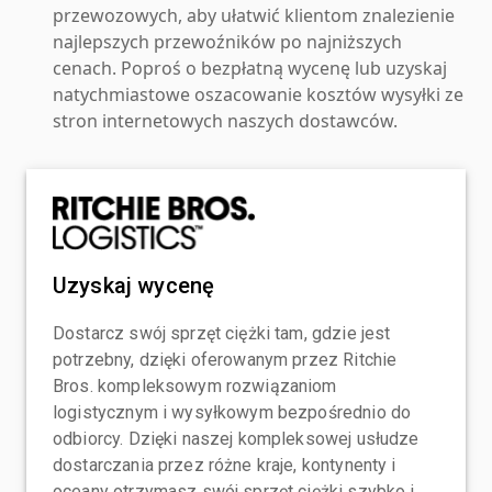
przewozowych, aby ułatwić klientom znalezienie
najlepszych przewoźników po najniższych
cenach. Poproś o bezpłatną wycenę lub uzyskaj
natychmiastowe oszacowanie kosztów wysyłki ze
stron internetowych naszych dostawców.
Uzyskaj wycenę
Dostarcz swój sprzęt ciężki tam, gdzie jest
potrzebny, dzięki oferowanym przez Ritchie
Bros. kompleksowym rozwiązaniom
logistycznym i wysyłkowym bezpośrednio do
odbiorcy. Dzięki naszej kompleksowej usłudze
dostarczania przez różne kraje, kontynenty i
oceany otrzymasz swój sprzęt ciężki szybko i