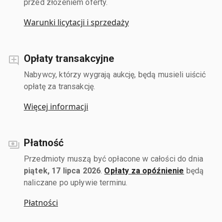
przed złożeniem oferty.
Warunki licytacji i sprzedaży
Opłaty transakcyjne
Nabywcy, którzy wygrają aukcję, będą musieli uiścić
opłatę za transakcję.
Więcej informacji
Płatność
Przedmioty muszą być opłacone w całości do dnia
piątek, 17 lipca 2026
.
Opłaty za opóźnienie
będą
naliczane po upływie terminu.
Płatności