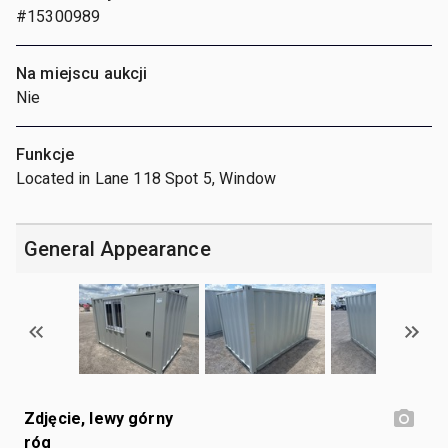
#15300989
Na miejscu aukcji
Nie
Funkcje
Located in Lane 118 Spot 5, Window
General Appearance
Zdjęcie, lewy górny
róg