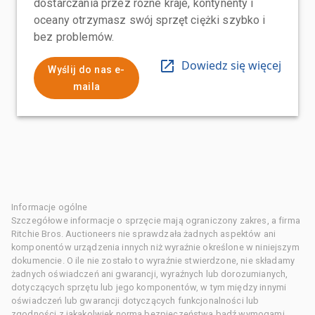
dostarczania przez różne kraje, kontynenty i
oceany otrzymasz swój sprzęt ciężki szybko i
bez problemów.
Dowiedz się więcej
Wyślij do nas e-
maila
Informacje ogólne
Szczegółowe informacje o sprzęcie mają ograniczony zakres, a firma
Ritchie Bros. Auctioneers nie sprawdzała żadnych aspektów ani
komponentów urządzenia innych niż wyraźnie określone w niniejszym
dokumencie. O ile nie zostało to wyraźnie stwierdzone, nie składamy
żadnych oświadczeń ani gwarancji, wyraźnych lub dorozumianych,
dotyczących sprzętu lub jego komponentów, w tym między innymi
oświadczeń lub gwarancji dotyczących funkcjonalności lub
zgodności z jakąkolwiek normą bezpieczeństwa bądź wymogami