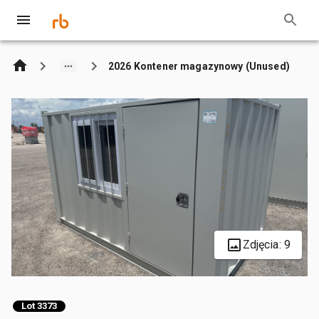
2026 Kontener magazynowy (Unused)
Zdjęcia: 9
Lot 3373