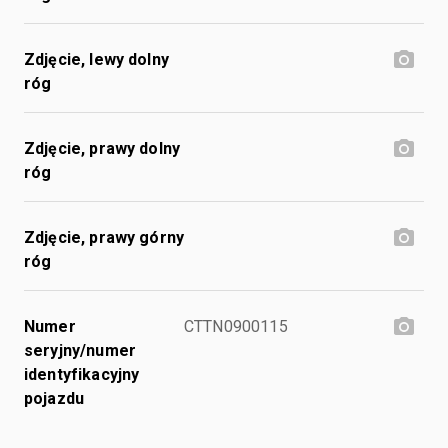
Zdjęcie, lewy dolny
róg
Zdjęcie, prawy dolny
róg
Zdjęcie, prawy górny
róg
Numer
CTTN0900115
seryjny/numer
identyfikacyjny
pojazdu