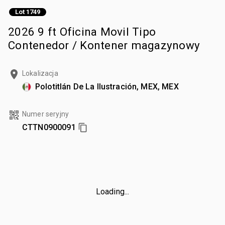
Lot 1749
2026 9 ft Oficina Movil Tipo
Contenedor / Kontener magazynowy
Lokalizacja
Polotitlán De La Ilustración, MEX, MEX
Numer seryjny
CTTN0900091
Loading...