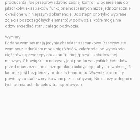
producenta. Nie przeprowadzono żadnej kontroli w odniesieniu do
jakichkolwiek aspektów funkcjonalności innych niż te jednoznacznie
określone w niniejszym dokumencie. Udostępniono tylko wybrane
zdjęcia poszczególnych elementów podwozia, które mogą nie
odzwierciedlać stanu całego podwozia.
Wymiary
Podane wymiary mają jedynie charakter szacunkowy. Rzeczywiste
wymiary z ładunkiem mogą się różnić w zależności od wysokości
ciężarówki/przyczepy oraz konfiguracji/pozycji załadowanej
maszyny. Obowiązkiem nabywcy jest pomiar wszystkich ładunków
przed opuszczeniem naszego placu aukcyjnego, aby upewnić się, że
ładunek jest bezpieczny podczas transportu. Wszystkie pomiary
powinny zostać zweryfikowane przez nabywcę. Nie należy polegać na
tych pomiarach do celów transportowych.