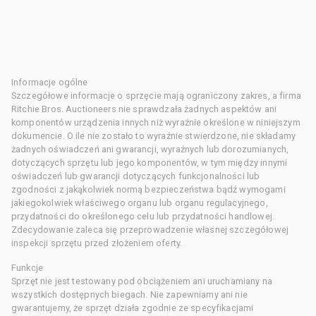
Informacje ogólne
Szczegółowe informacje o sprzęcie mają ograniczony zakres, a firma
Ritchie Bros. Auctioneers nie sprawdzała żadnych aspektów ani
komponentów urządzenia innych niż wyraźnie określone w niniejszym
dokumencie. O ile nie zostało to wyraźnie stwierdzone, nie składamy
żadnych oświadczeń ani gwarancji, wyraźnych lub dorozumianych,
dotyczących sprzętu lub jego komponentów, w tym między innymi
oświadczeń lub gwarancji dotyczących funkcjonalności lub
zgodności z jakąkolwiek normą bezpieczeństwa bądź wymogami
jakiegokolwiek właściwego organu lub organu regulacyjnego,
przydatności do określonego celu lub przydatności handlowej.
Zdecydowanie zaleca się przeprowadzenie własnej szczegółowej
inspekcji sprzętu przed złożeniem oferty.
Funkcje
Sprzęt nie jest testowany pod obciążeniem ani uruchamiany na
wszystkich dostępnych biegach. Nie zapewniamy ani nie
gwarantujemy, że sprzęt działa zgodnie ze specyfikacjami