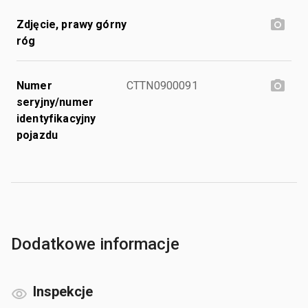
Zdjęcie, prawy górny
róg
Numer
CTTN0900091
seryjny/numer
identyfikacyjny
pojazdu
Dodatkowe informacje
Inspekcje