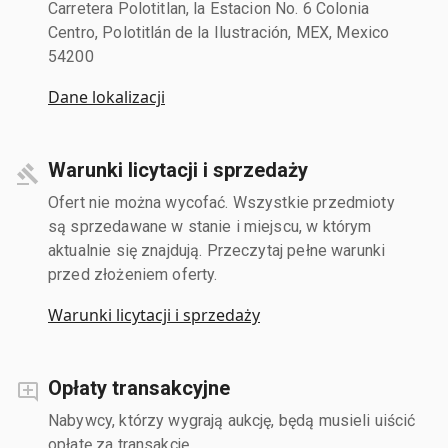
Carretera Polotitlan, la Estacion No. 6 Colonia
Centro, Polotitlán de la Ilustración, MEX, Mexico
54200
Dane lokalizacji
Warunki licytacji i sprzedaży
Ofert nie można wycofać. Wszystkie przedmioty
są sprzedawane w stanie i miejscu, w którym
aktualnie się znajdują. Przeczytaj pełne warunki
przed złożeniem oferty.
Warunki licytacji i sprzedaży
Opłaty transakcyjne
Nabywcy, którzy wygrają aukcję, będą musieli uiścić
opłatę za transakcję.