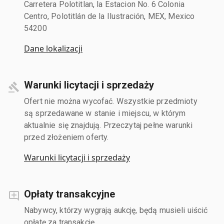
Carretera Polotitlan, la Estacion No. 6 Colonia
Centro, Polotitlán de la Ilustración, MEX, Mexico
54200
Dane lokalizacji
Warunki licytacji i sprzedaży
Ofert nie można wycofać. Wszystkie przedmioty
są sprzedawane w stanie i miejscu, w którym
aktualnie się znajdują. Przeczytaj pełne warunki
przed złożeniem oferty.
Warunki licytacji i sprzedaży
Opłaty transakcyjne
Nabywcy, którzy wygrają aukcję, będą musieli uiścić
opłatę za transakcję.