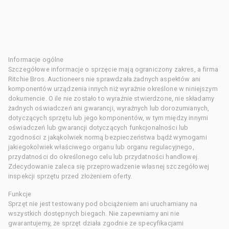
Informacje ogólne
Szczegółowe informacje o sprzęcie mają ograniczony zakres, a firma
Ritchie Bros. Auctioneers nie sprawdzała żadnych aspektów ani
komponentów urządzenia innych niż wyraźnie określone w niniejszym
dokumencie. O ile nie zostało to wyraźnie stwierdzone, nie składamy
żadnych oświadczeń ani gwarancji, wyraźnych lub dorozumianych,
dotyczących sprzętu lub jego komponentów, w tym między innymi
oświadczeń lub gwarancji dotyczących funkcjonalności lub
zgodności z jakąkolwiek normą bezpieczeństwa bądź wymogami
jakiegokolwiek właściwego organu lub organu regulacyjnego,
przydatności do określonego celu lub przydatności handlowej.
Zdecydowanie zaleca się przeprowadzenie własnej szczegółowej
inspekcji sprzętu przed złożeniem oferty.
Funkcje
Sprzęt nie jest testowany pod obciążeniem ani uruchamiany na
wszystkich dostępnych biegach. Nie zapewniamy ani nie
gwarantujemy, że sprzęt działa zgodnie ze specyfikacjami