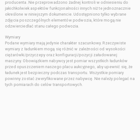
producenta. Nie przeprowadzono żadnej kontroli w odniesieniu do
jakichkolwiek aspektów funkcjonalności innych niż te jednoznacznie
określone w niniejszym dokumencie. Udostępniono tylko wybrane
zdjęcia poszczególnych elementów podwozia, które mogą nie
odzwierciedlać stanu całego podwozia.
Wymiary
Podane wymiary mają jedynie charakter szacunkowy. Rzeczywiste
wymiary z ładunkiem mogą się różnić w zależności od wysokości
ciężarówki/przyczepy oraz konfiguracji/pozycji załadowanej
maszyny. Obowiązkiem nabywcy jest pomiar wszystkich ładunków
przed opuszczeniem naszego placu aukcyjnego, aby upewnić się, że
ładunek jest bezpieczny podczas transportu. Wszystkie pomiary
powinny zostać zweryfikowane przez nabywcę. Nie należy polegać na
tych pomiarach do celów transportowych.