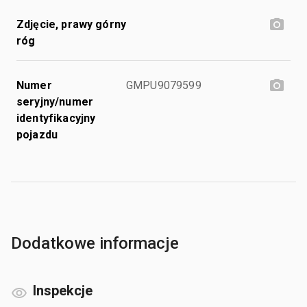
Zdjęcie, prawy górny
róg
Numer
GMPU9079599
seryjny/numer
identyfikacyjny
pojazdu
Dodatkowe informacje
Inspekcje