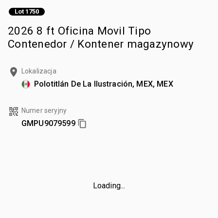
Lot 1750
2026 8 ft Oficina Movil Tipo
Contenedor / Kontener magazynowy
Lokalizacja
Polotitlán De La Ilustración, MEX, MEX
Numer seryjny
GMPU9079599
Loading...