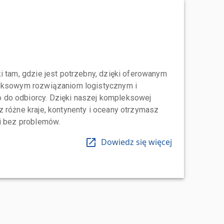
i tam, gdzie jest potrzebny, dzięki oferowanym
leksowym rozwiązaniom logistycznym i
do odbiorcy. Dzięki naszej kompleksowej
 różne kraje, kontynenty i oceany otrzymasz
 i bez problemów.
Dowiedz się więcej