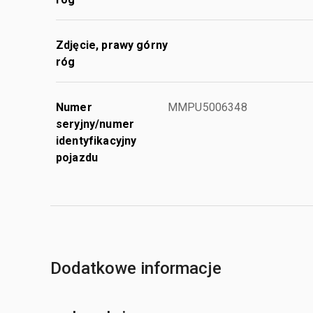
Zdjęcie, prawy górny
róg
Numer
MMPU5006348
seryjny/numer
identyfikacyjny
pojazdu
Dodatkowe informacje