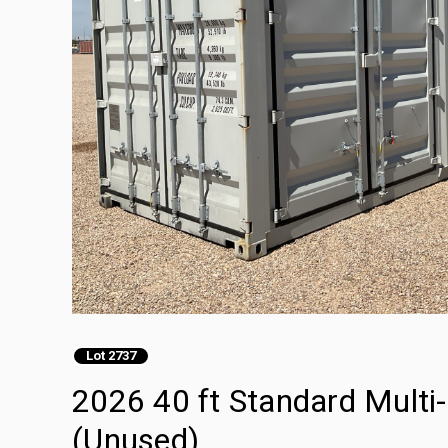
Lot 2737
2026 40 ft Standard Mult
(Unused)