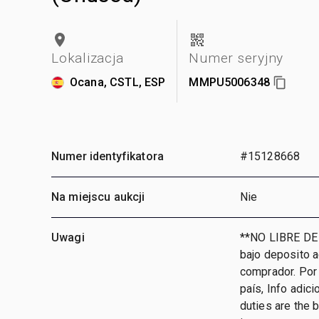
Lokalizacja
Numer seryjny
Ocana, CSTL, ESP
MMPU5006348
Numer identyfikatora
#15128668
Na miejscu aukcji
Nie
Uwagi
**NO LIBRE DE
bajo deposito 
comprador. Por 
país, Info adic
duties are the 