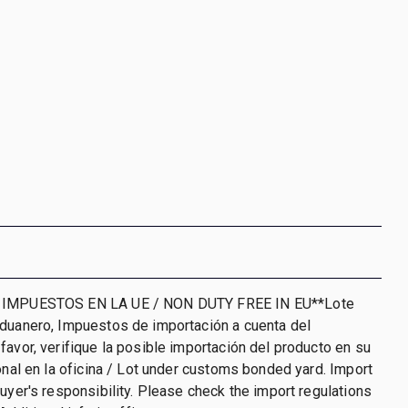
 IMPUESTOS EN LA UE / NON DUTY FREE IN EU**Lote
aduanero, Impuestos de importación a cuenta del
favor, verifique la posible importación del producto en su
ional en la oficina / Lot under customs bonded yard. Import
buyer's responsibility. Please check the import regulations