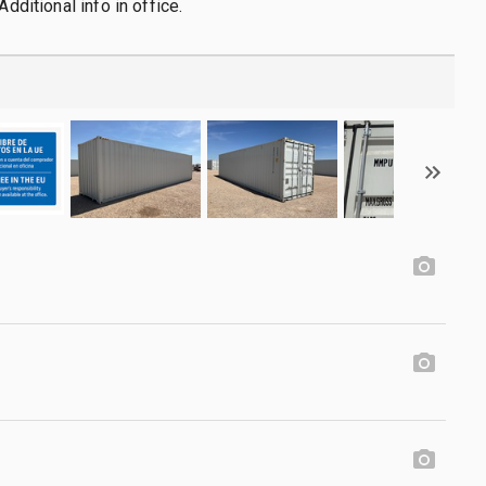
Additional info in office.