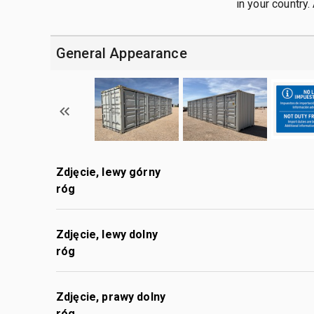
in your country. 
General Appearance
Zdjęcie, lewy górny
róg
Zdjęcie, lewy dolny
róg
Zdjęcie, prawy dolny
róg