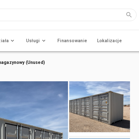
ziała
Usługi
Finansowanie
Lokalizacje
 magazynowy (Unused)