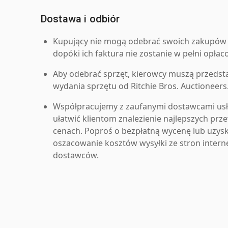
Dostawa i odbiór
Kupujący nie mogą odebrać swoich zakupów 
dopóki ich faktura nie zostanie w pełni opłac
Aby odebrać sprzęt, kierowcy muszą przedst
wydania sprzętu od Ritchie Bros. Auctioneers
Współpracujemy z zaufanymi dostawcami us
ułatwić klientom znalezienie najlepszych pr
cenach. Poproś o bezpłatną wycenę lub uzys
oszacowanie kosztów wysyłki ze stron inter
dostawców.