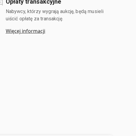
Opłaty transakcyjne
Nabywcy, którzy wygrają aukcję, będą musieli
uiścić opłatę za transakcję.
Więcej informacji