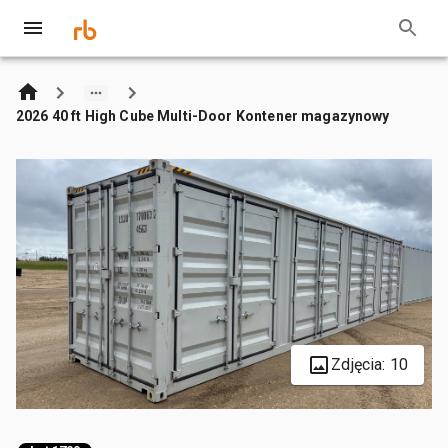
2026 40 ft High Cube Multi-Door Kontener magazynowy
Zdjęcia: 10