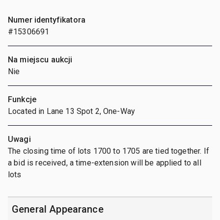
Numer identyfikatora
#15306691
Na miejscu aukcji
Nie
Funkcje
Located in Lane 13 Spot 2, One-Way
Uwagi
The closing time of lots 1700 to 1705 are tied together. If
a bid is received, a time-extension will be applied to all
lots
General Appearance