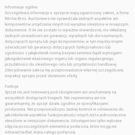
Informacje ogólne
Szczegółowe informacje o sprzęcie mają ograniczony zakres, a firma
Ritchie Bros. Auctioneers nie sprawdzała żadnych aspektów ani
komponentów urządzenia innych niż wyraźnie określone w niniejszym
dokumencie. O ile nie zostało to wyraźnie stwierdzone, nie składamy
żadnych oświadczeń ani gwarancji, wyraźnych lub dorozumianych,
dotyczących sprzętu lub jego komponentów, w tym między innymi
oświadczeń lub gwarancji dotyczących funkcjonalności lub
zgodności z jakąkolwiek normą bezpieczeństwa bądź wymogami
jakiegokolwiek właściwego organu lub organu regulacyjnego,
przydatności do określonego celu lub przydatności handlowej.
Zdecydowanie zaleca się przeprowadzenie własnej szczegółowej
inspekcji sprzętu przed złożeniem oferty.
Funkcje
Sprzęt nie jest testowany pod obciążeniem ani uruchamiany na
wszystkich dostępnych biegach. Nie zapewniamy ani nie
gwarantujemy, że sprzęt działa zgodnie ze specyfikacjami
producenta. Nie przeprowadzono żadnej kontroli w odniesieniu do
jakichkolwiek aspektów funkcjonalności innych niż te jednoznacznie
określone w niniejszym dokumencie. Udostępniono tylko wybrane
zdjęcia poszczególnych elementów podwozia, które mogą nie
odzwierciedlać stanu całego podwozia.