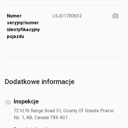
Numer
LSJU1700632
seryjny/numer
identyfikacyjny
pojazdu
Dodatkowe informacje
Inspekcje
721076 Range Road 51, County Of Grande Prairie
No. 1, AB, Canada T8X 4G1