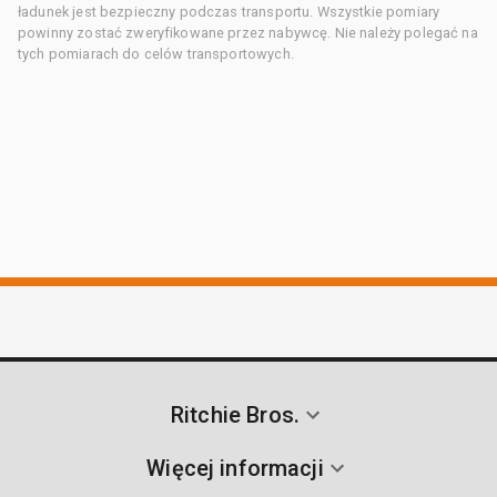
ładunek jest bezpieczny podczas transportu. Wszystkie pomiary
powinny zostać zweryfikowane przez nabywcę. Nie należy polegać na
tych pomiarach do celów transportowych.
Ritchie Bros.
Więcej informacji