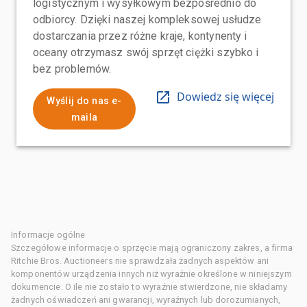
logistycznym i wysyłkowym bezpośrednio do
odbiorcy. Dzięki naszej kompleksowej usłudze
dostarczania przez różne kraje, kontynenty i
oceany otrzymasz swój sprzęt ciężki szybko i
bez problemów.
Dowiedz się więcej
Wyślij do nas e-
maila
Informacje ogólne
Szczegółowe informacje o sprzęcie mają ograniczony zakres, a firma
Ritchie Bros. Auctioneers nie sprawdzała żadnych aspektów ani
komponentów urządzenia innych niż wyraźnie określone w niniejszym
dokumencie. O ile nie zostało to wyraźnie stwierdzone, nie składamy
żadnych oświadczeń ani gwarancji, wyraźnych lub dorozumianych,