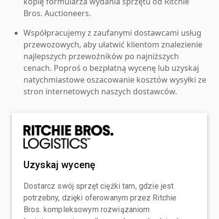
kopię formularza wydania sprzętu od Ritchie
Bros. Auctioneers.
Współpracujemy z zaufanymi dostawcami usług
przewozowych, aby ułatwić klientom znalezienie
najlepszych przewoźników po najniższych
cenach. Poproś o bezpłatną wycenę lub uzyskaj
natychmiastowe oszacowanie kosztów wysyłki ze
stron internetowych naszych dostawców.
Uzyskaj wycenę
Dostarcz swój sprzęt ciężki tam, gdzie jest
potrzebny, dzięki oferowanym przez Ritchie
Bros. kompleksowym rozwiązaniom