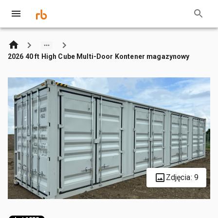
2026 40 ft High Cube Multi-Door Kontener magazynowy
Zdjęcia: 9