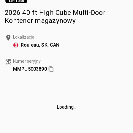
Lot 1038
2026 40 ft High Cube Multi-Door
Kontener magazynowy
Lokalizacja
Rouleau, SK, CAN
Numer seryjny
MMPU5003890
Loading...