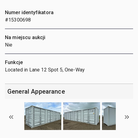
Numer identyfikatora
#15300698
Na miejscu aukcji
Nie
Funkcje
Located in Lane 12 Spot 5, One-Way
General Appearance