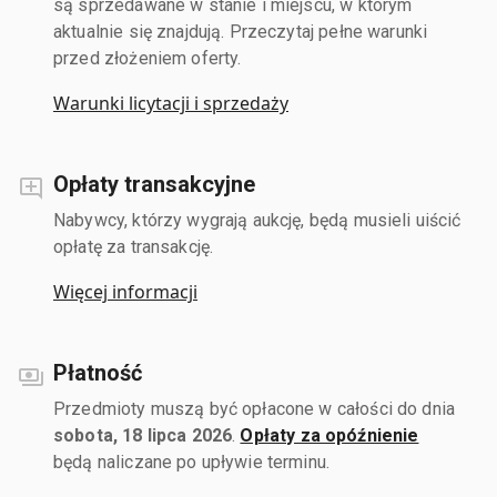
są sprzedawane w stanie i miejscu, w którym
aktualnie się znajdują. Przeczytaj pełne warunki
przed złożeniem oferty.
Warunki licytacji i sprzedaży
Opłaty transakcyjne
Nabywcy, którzy wygrają aukcję, będą musieli uiścić
opłatę za transakcję.
Więcej informacji
Płatność
Przedmioty muszą być opłacone w całości do dnia
sobota, 18 lipca 2026
.
Opłaty za opóźnienie
będą naliczane po upływie terminu.