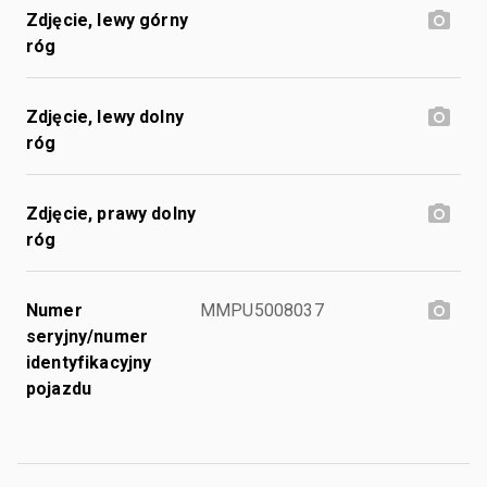
Zdjęcie, lewy górny
róg
Zdjęcie, lewy dolny
róg
Zdjęcie, prawy dolny
róg
Numer
MMPU5008037
seryjny/numer
identyfikacyjny
pojazdu