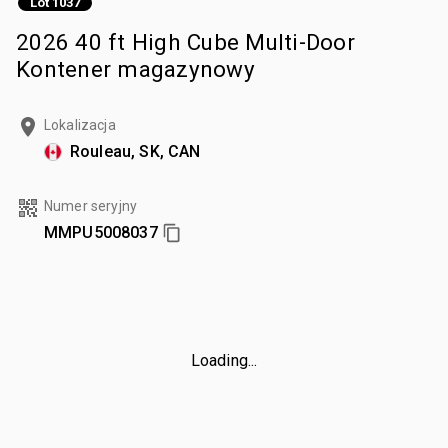
Lot 1037
2026 40 ft High Cube Multi-Door
Kontener magazynowy
Lokalizacja
Rouleau, SK, CAN
Numer seryjny
MMPU5008037
Loading...