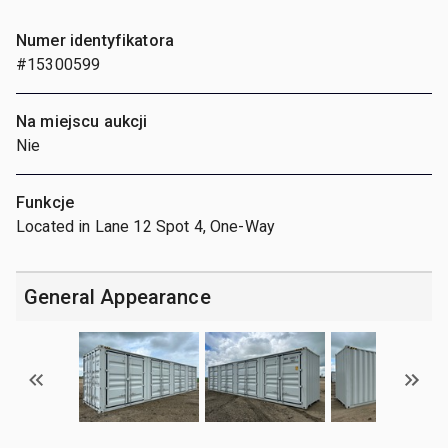
Numer identyfikatora
#15300599
Na miejscu aukcji
Nie
Funkcje
Located in Lane 12 Spot 4, One-Way
General Appearance