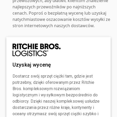
przewozowych, aby ułatwić klientom znalezienie
najlepszych przewoźników po najniższych
cenach. Poproś o bezpłatną wycenę lub uzyskaj
natychmiastowe oszacowanie kosztów wysyłki ze
stron internetowych naszych dostawców.
Uzyskaj wycenę
Dostarcz swój sprzęt ciężki tam, gdzie jest
potrzebny, dzięki oferowanym przez Ritchie
Bros. kompleksowym rozwiązaniom
logistycznym i wysyłkowym bezpośrednio do
odbiorcy. Dzięki naszej kompleksowej usłudze
dostarczania przez różne kraje, kontynenty i
oceany otrzymasz swój sprzęt ciężki szybko i