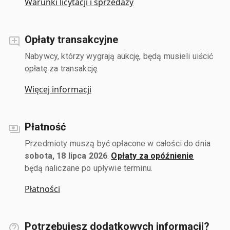
Warunki licytacji i sprzedaży
Opłaty transakcyjne
Nabywcy, którzy wygrają aukcję, będą musieli uiścić
opłatę za transakcję.
Więcej informacji
Płatność
Przedmioty muszą być opłacone w całości do dnia
sobota, 18 lipca 2026
.
Opłaty za opóźnienie
będą naliczane po upływie terminu.
Płatności
Potrzebujesz dodatkowych informacji?