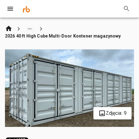
2026 40 ft High Cube Multi-Door Kontener magazynowy
Zdjęcia: 9