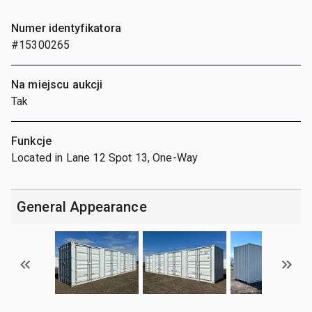
Numer identyfikatora
#15300265
Na miejscu aukcji
Tak
Funkcje
Located in Lane 12 Spot 13, One-Way
General Appearance