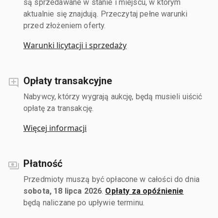
są sprzedawane w stanie i miejscu, w którym
aktualnie się znajdują. Przeczytaj pełne warunki
przed złożeniem oferty.
Warunki licytacji i sprzedaży
Opłaty transakcyjne
Nabywcy, którzy wygrają aukcję, będą musieli uiścić
opłatę za transakcję.
Więcej informacji
Płatność
Przedmioty muszą być opłacone w całości do dnia
sobota, 18 lipca 2026
.
Opłaty za opóźnienie
będą naliczane po upływie terminu.