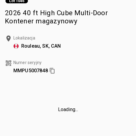
Lot 1046
2026 40 ft High Cube Multi-Door
Kontener magazynowy
Lokalizacja
Rouleau, SK, CAN
Numer seryjny
MMPU5007848
Loading...