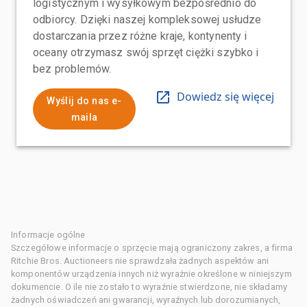
logistycznym i wysyłkowym bezpośrednio do
odbiorcy. Dzięki naszej kompleksowej usłudze
dostarczania przez różne kraje, kontynenty i
oceany otrzymasz swój sprzęt ciężki szybko i
bez problemów.
Dowiedz się więcej
Wyślij do nas e-
maila
Informacje ogólne
Szczegółowe informacje o sprzęcie mają ograniczony zakres, a firma
Ritchie Bros. Auctioneers nie sprawdzała żadnych aspektów ani
komponentów urządzenia innych niż wyraźnie określone w niniejszym
dokumencie. O ile nie zostało to wyraźnie stwierdzone, nie składamy
żadnych oświadczeń ani gwarancji, wyraźnych lub dorozumianych,