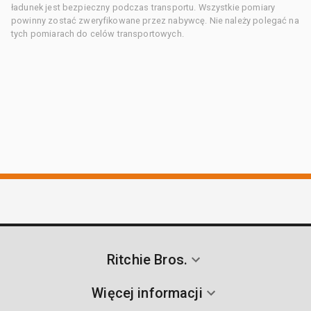
ładunek jest bezpieczny podczas transportu. Wszystkie pomiary
powinny zostać zweryfikowane przez nabywcę. Nie należy polegać na
tych pomiarach do celów transportowych.
Ritchie Bros.
Więcej informacji