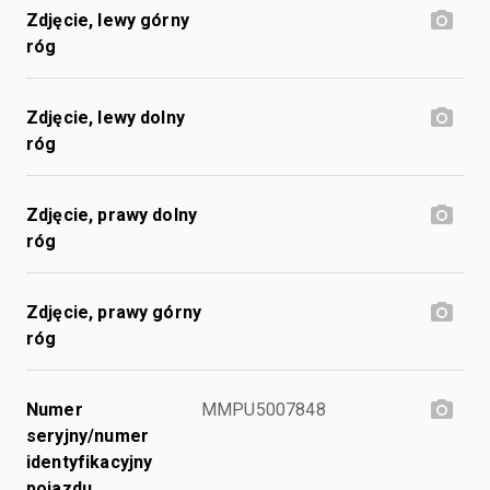
Zdjęcie, lewy górny
róg
Zdjęcie, lewy dolny
róg
Zdjęcie, prawy dolny
róg
Zdjęcie, prawy górny
róg
Numer
MMPU5007848
seryjny/numer
identyfikacyjny
pojazdu