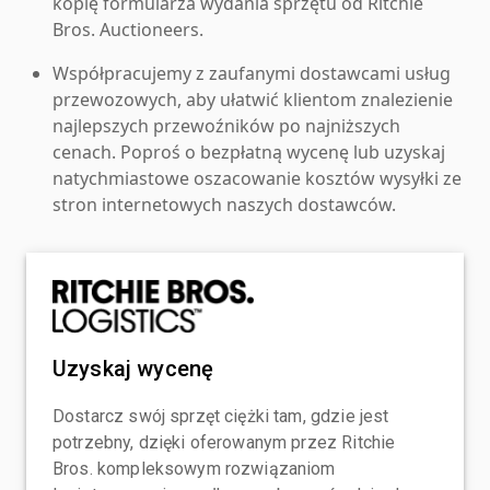
kopię formularza wydania sprzętu od Ritchie
Bros. Auctioneers.
Współpracujemy z zaufanymi dostawcami usług
przewozowych, aby ułatwić klientom znalezienie
najlepszych przewoźników po najniższych
cenach. Poproś o bezpłatną wycenę lub uzyskaj
natychmiastowe oszacowanie kosztów wysyłki ze
stron internetowych naszych dostawców.
Uzyskaj wycenę
Dostarcz swój sprzęt ciężki tam, gdzie jest
potrzebny, dzięki oferowanym przez Ritchie
Bros. kompleksowym rozwiązaniom