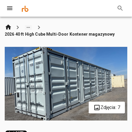
2026 40 ft High Cube Multi-Door Kontener magazynowy
Zdjęcia: 7