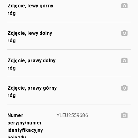
Zdjęcie, lewy górny
róg
Zdjęcie, lewy dolny
róg
Zdjęcie, prawy dolny
róg
Zdjęcie, prawy górny
róg
Numer
YLEU2559686
seryjny/numer
identyfikacyjny
pojazdu