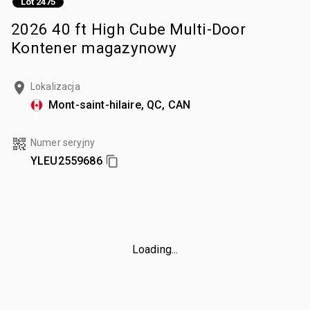
Lot 2475
2026 40 ft High Cube Multi-Door
Kontener magazynowy
Lokalizacja
Mont-saint-hilaire, QC, CAN
Numer seryjny
YLEU2559686
Loading...