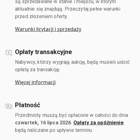
są sprzedawane w stanie i miejscu, w którym
aktualnie się znajdują. Przeczytaj pełne warunki
przed złożeniem oferty.
Warunki licytacji i sprzedaży
Opłaty transakcyjne
Nabywcy, którzy wygrają aukcję, będą musieli uiścić
opłatę za transakcję.
Więcej informacji
Płatność
Przedmioty muszą być opłacone w całości do dnia
czwartek, 16 lipca 2026
.
Opłaty za opóźnienie
będą naliczane po upływie terminu.