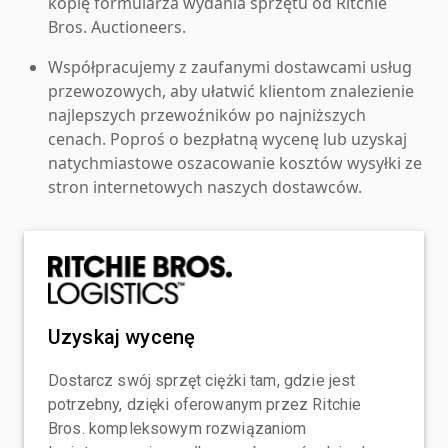
kopię formularza wydania sprzętu od Ritchie
Bros. Auctioneers.
Współpracujemy z zaufanymi dostawcami usług
przewozowych, aby ułatwić klientom znalezienie
najlepszych przewoźników po najniższych
cenach. Poproś o bezpłatną wycenę lub uzyskaj
natychmiastowe oszacowanie kosztów wysyłki ze
stron internetowych naszych dostawców.
Uzyskaj wycenę
Dostarcz swój sprzęt ciężki tam, gdzie jest
potrzebny, dzięki oferowanym przez Ritchie
Bros. kompleksowym rozwiązaniom