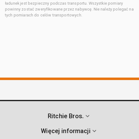
ładunek jest bezpieczny podczas transportu. Wszystkie pomiary
powinny zostać zweryfikowane przez nabywcę. Nie należy polegać na
tych pomiarach do celów transportowych.
Ritchie Bros.
Więcej informacji