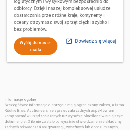
logistycznym i wysyłkowym bezpośrednio do
odbiorcy. Dzięki naszej kompleksowej usłudze
dostarczania przez różne kraje, kontynenty i
oceany otrzymasz swój sprzęt ciężki szybko i
bez problemów.
Dowiedz się więcej
Wyślij do nas e-
maila
Informacje ogólne
Szczegółowe informacje o sprzęcie mają ograniczony zakres, a firma
Ritchie Bros. Auctioneers nie sprawdzała żadnych aspektów ani
komponentów urządzenia innych niż wyraźnie określone w niniejszym
dokumencie. O ile nie zostało to wyraźnie stwierdzone, nie składamy
żadnych oświadczeń ani gwarancji, wyraźnych lub dorozumianych,