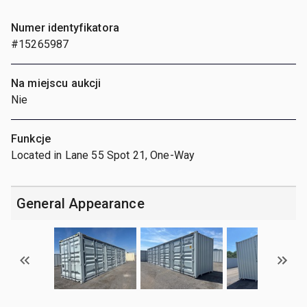
Numer identyfikatora
#15265987
Na miejscu aukcji
Nie
Funkcje
Located in Lane 55 Spot 21, One-Way
General Appearance