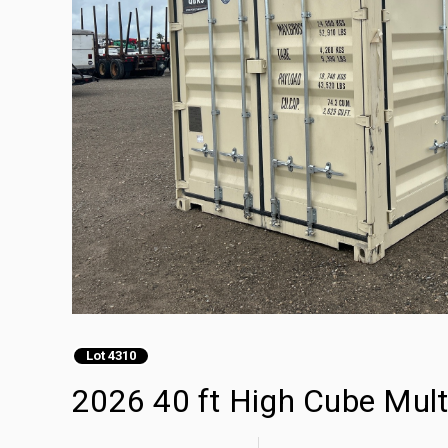
Lot 4310
2026 40 ft High Cube Mul