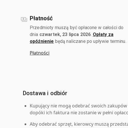
Płatność
Przedmioty muszą być opłacone w całości do
dnia
czwartek, 23 lipca 2026
.
Opłaty za
opóźnienie
będą naliczane po upływie terminu.
Płatności
Dostawa i odbiór
Kupujący nie mogą odebrać swoich zakupów 
dopóki ich faktura nie zostanie w pełni opłac
Aby odebrać sprzęt, kierowcy muszą przedst