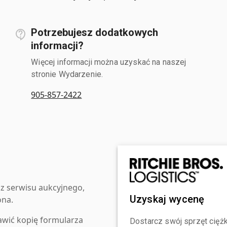
Potrzebujesz dodatkowych
informacji?
Więcej informacji można uzyskać na naszej
stronie Wydarzenie.
905-857-2422
z serwisu aukcyjnego,
Uzyskaj wycenę
ona.
awić kopię formularza
Dostarcz swój sprzęt ciężk