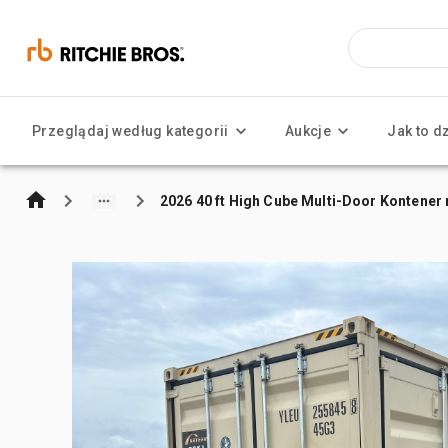
Przeglądaj według kategorii
Aukcje
Jak to d
2026 40 ft High Cube Multi-Door Kontene