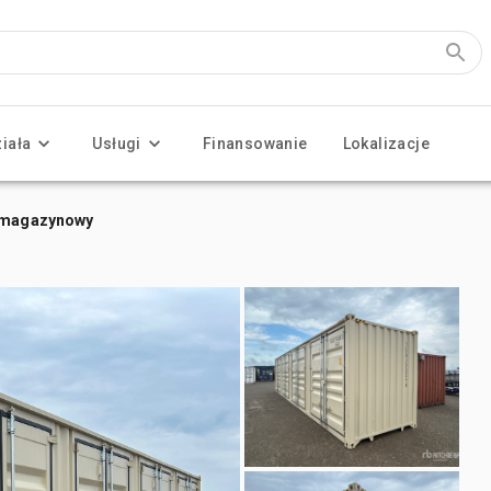
ziała
Usługi
Finansowanie
Lokalizacje
r magazynowy