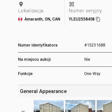
Lokalizacja
Numer seryjny
Amaranth, ON, CAN
YLEU2558458
Numer identyfikatora
#15231688
Na miejscu aukcji
Nie
Funkcje
One-Way
General Appearance