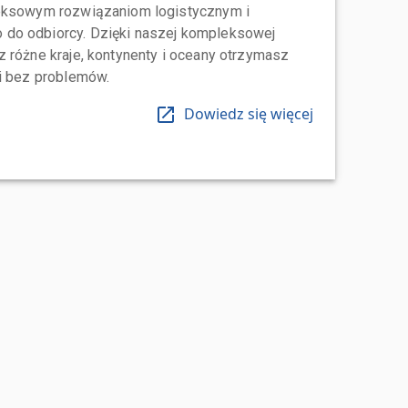
leksowym rozwiązaniom logistycznym i
do odbiorcy. Dzięki naszej kompleksowej
 różne kraje, kontynenty i oceany otrzymasz
 i bez problemów.
Dowiedz się więcej