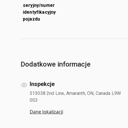
seryjny/numer
identyfikacyjny
pojazdu
Dodatkowe informacje
Inspekcje
513038 2nd Line, Amaranth, ON, Canada L9W
0S3
Dane lokalizacji