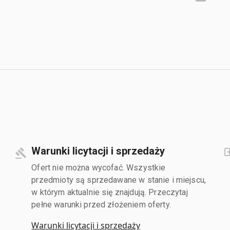
Warunki licytacji i sprzedaży
Ofert nie można wycofać. Wszystkie
przedmioty są sprzedawane w stanie i miejscu,
w którym aktualnie się znajdują. Przeczytaj
pełne warunki przed złożeniem oferty.
Warunki licytacji i sprzedaży