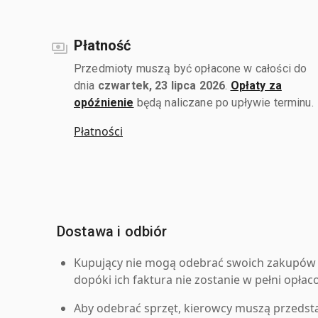
Płatność
Przedmioty muszą być opłacone w całości do
dnia
czwartek, 23 lipca 2026
.
Opłaty za
opóźnienie
będą naliczane po upływie terminu.
Płatności
Dostawa i odbiór
Kupujący nie mogą odebrać swoich zakupów 
dopóki ich faktura nie zostanie w pełni opłac
Aby odebrać sprzęt, kierowcy muszą przedst