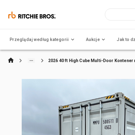
Przeglądaj według kategorii
Aukcje
Jak to d
2026 40 ft High Cube Multi-Door Kontene