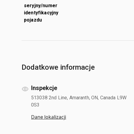
seryjny/numer
identyfikacyjny
pojazdu
Dodatkowe informacje
Inspekcje
513038 2nd Line, Amaranth, ON, Canada L9W
0S3
Dane lokalizacji