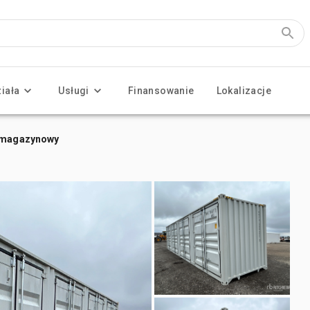
ziała
Usługi
Finansowanie
Lokalizacje
r magazynowy