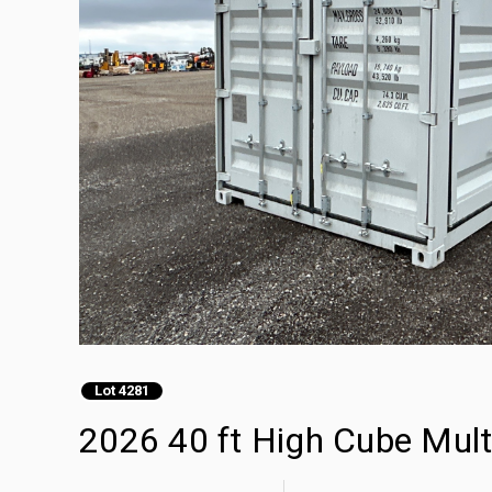
Lot 4281
2026 40 ft High Cube Mul