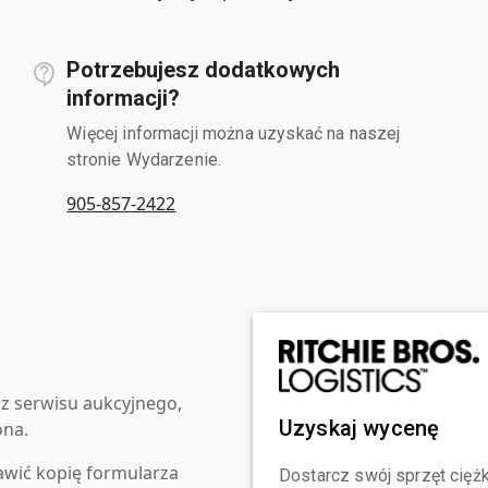
Potrzebujesz dodatkowych
informacji?
Więcej informacji można uzyskać na naszej
stronie Wydarzenie.
905-857-2422
z serwisu aukcyjnego,
Uzyskaj wycenę
ona.
awić kopię formularza
Dostarcz swój sprzęt ciężk