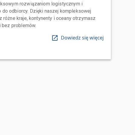
leksowym rozwiązaniom logistycznym i
do odbiorcy. Dzięki naszej kompleksowej
 różne kraje, kontynenty i oceany otrzymasz
 i bez problemów.
Dowiedz się więcej