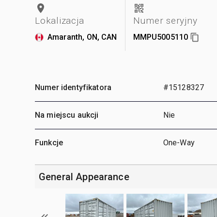
Lokalizacja
Numer seryjny
Amaranth, ON, CAN
MMPU5005110
Numer identyfikatora
#15128327
Na miejscu aukcji
Nie
Funkcje
One-Way
General Appearance