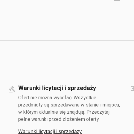
Warunki licytacji i sprzedaży
Ofert nie można wycofać. Wszystkie
przedmioty są sprzedawane w stanie i miejscu,
w którym aktualnie się znajdują. Przeczytaj
pełne warunki przed złożeniem oferty.
Warunki licytacji i sprzedaży