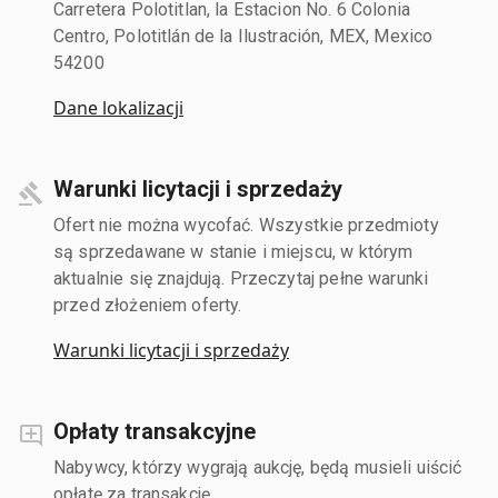
Carretera Polotitlan, la Estacion No. 6 Colonia
Centro, Polotitlán de la Ilustración, MEX, Mexico
54200
Dane lokalizacji
Warunki licytacji i sprzedaży
Ofert nie można wycofać. Wszystkie przedmioty
są sprzedawane w stanie i miejscu, w którym
aktualnie się znajdują. Przeczytaj pełne warunki
przed złożeniem oferty.
Warunki licytacji i sprzedaży
Opłaty transakcyjne
Nabywcy, którzy wygrają aukcję, będą musieli uiścić
opłatę za transakcję.