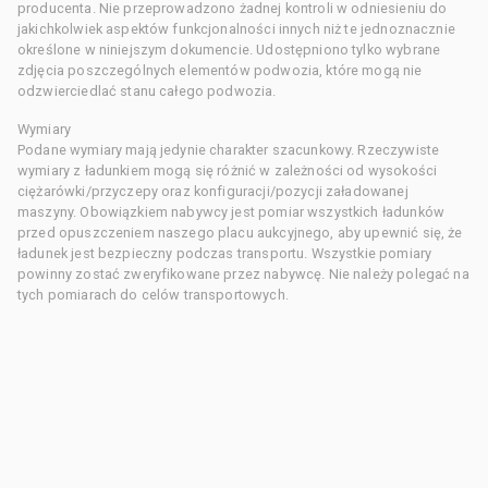
producenta. Nie przeprowadzono żadnej kontroli w odniesieniu do
jakichkolwiek aspektów funkcjonalności innych niż te jednoznacznie
określone w niniejszym dokumencie. Udostępniono tylko wybrane
zdjęcia poszczególnych elementów podwozia, które mogą nie
odzwierciedlać stanu całego podwozia.
Wymiary
Podane wymiary mają jedynie charakter szacunkowy. Rzeczywiste
wymiary z ładunkiem mogą się różnić w zależności od wysokości
ciężarówki/przyczepy oraz konfiguracji/pozycji załadowanej
maszyny. Obowiązkiem nabywcy jest pomiar wszystkich ładunków
przed opuszczeniem naszego placu aukcyjnego, aby upewnić się, że
ładunek jest bezpieczny podczas transportu. Wszystkie pomiary
powinny zostać zweryfikowane przez nabywcę. Nie należy polegać na
tych pomiarach do celów transportowych.