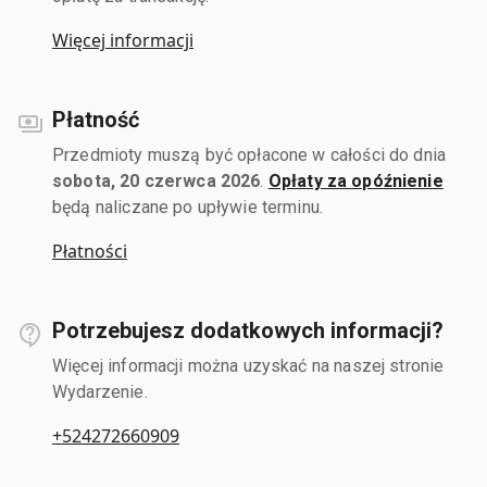
Więcej informacji
Płatność
Przedmioty muszą być opłacone w całości do dnia
sobota, 20 czerwca 2026
.
Opłaty za opóźnienie
będą naliczane po upływie terminu.
Płatności
Potrzebujesz dodatkowych informacji?
Więcej informacji można uzyskać na naszej stronie
Wydarzenie.
+524272660909