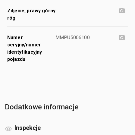
Zdjęcie, prawy górny
róg
Numer
MMPU5006100
seryjny/numer
identyfikacyjny
pojazdu
Dodatkowe informacje
Inspekcje