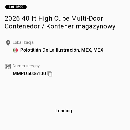
Lot 1699
2026 40 ft High Cube Multi-Door
Contenedor / Kontener magazynowy
Lokalizacja
Polotitlán De La Ilustración, MEX, MEX
Numer seryjny
MMPU5006100
Loading...