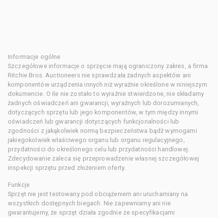
Informacje ogólne
Szczegółowe informacje o sprzęcie mają ograniczony zakres, a firma
Ritchie Bros. Auctioneers nie sprawdzała żadnych aspektów ani
komponentów urządzenia innych niż wyraźnie określone w niniejszym
dokumencie. O ile nie zostało to wyraźnie stwierdzone, nie składamy
żadnych oświadczeń ani gwarancji, wyraźnych lub dorozumianych,
dotyczących sprzętu lub jego komponentów, w tym między innymi
oświadczeń lub gwarancji dotyczących funkcjonalności lub
zgodności z jakąkolwiek normą bezpieczeństwa bądź wymogami
jakiegokolwiek właściwego organu lub organu regulacyjnego,
przydatności do określonego celu lub przydatności handlowej.
Zdecydowanie zaleca się przeprowadzenie własnej szczegółowej
inspekcji sprzętu przed złożeniem oferty.
Funkcje
Sprzęt nie jest testowany pod obciążeniem ani uruchamiany na
wszystkich dostępnych biegach. Nie zapewniamy ani nie
gwarantujemy, że sprzęt działa zgodnie ze specyfikacjami