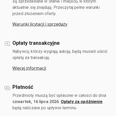
są sprzedawane w stanie i miejscu, w którym
aktualnie się znajdują. Przeczytaj pełne warunki
przed złożeniem oferty.
Warunki licytacji i sprzedaży
Opłaty transakcyjne
Nabywcy, którzy wygrają aukcję, będą musieli uiścić
opłatę za transakcję.
Więcej informacji
Płatność
Przedmioty muszą być opłacone w całości do dnia
czwartek, 16 lipca 2026
.
Opłaty za opóźnienie
będą naliczane po upływie terminu.