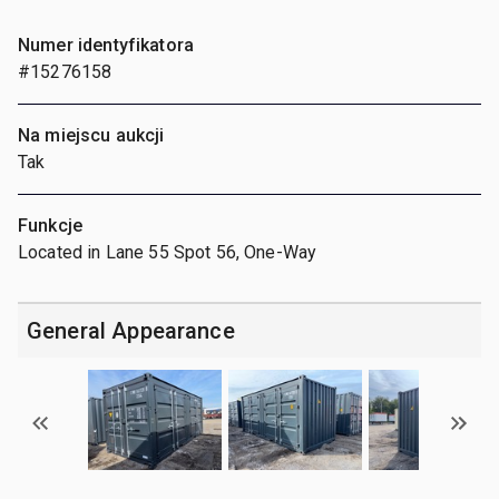
Numer identyfikatora
#15276158
Na miejscu aukcji
Tak
Funkcje
Located in Lane 55 Spot 56, One-Way
General Appearance