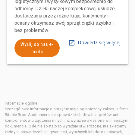
logistycznym i wysyłkowym bezpośrednio do
odbiorcy. Dzięki naszej kompleksowej usłudze
dostarczania przez różne kraje, kontynenty i
oceany otrzymasz swój sprzęt ciężki szybko i
bez problemów.
Dowiedz się więcej
Wyślij do nas e-
maila
Informacje ogólne
Szczegółowe informacje o sprzęcie mają ograniczony zakres, a firma
Ritchie Bros. Auctioneers nie sprawdzała żadnych aspektów ani
komponentów urządzenia innych niż wyraźnie określone w niniejszym
dokumencie. O ile nie zostało to wyraźnie stwierdzone, nie składamy
żadnych oświadczeń ani gwarancji, wyraźnych lub dorozumianych,