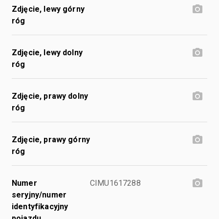
Zdjęcie, lewy górny
róg
Zdjęcie, lewy dolny
róg
Zdjęcie, prawy dolny
róg
Zdjęcie, prawy górny
róg
Numer
CIMU1617288
seryjny/numer
identyfikacyjny
pojazdu