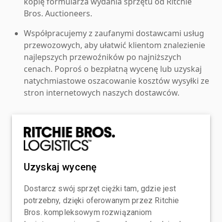
kopię formularza wydania sprzętu od Ritchie
Bros. Auctioneers.
Współpracujemy z zaufanymi dostawcami usług
przewozowych, aby ułatwić klientom znalezienie
najlepszych przewoźników po najniższych
cenach. Poproś o bezpłatną wycenę lub uzyskaj
natychmiastowe oszacowanie kosztów wysyłki ze
stron internetowych naszych dostawców.
Uzyskaj wycenę
Dostarcz swój sprzęt ciężki tam, gdzie jest
potrzebny, dzięki oferowanym przez Ritchie
Bros. kompleksowym rozwiązaniom