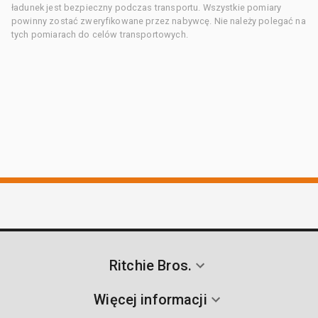
ładunek jest bezpieczny podczas transportu. Wszystkie pomiary
powinny zostać zweryfikowane przez nabywcę. Nie należy polegać na
tych pomiarach do celów transportowych.
Ritchie Bros.
Więcej informacji