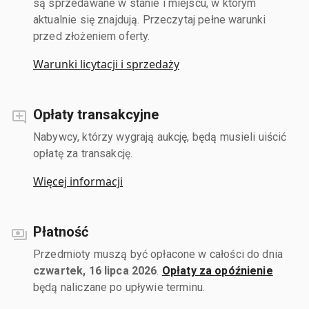
są sprzedawane w stanie i miejscu, w którym
aktualnie się znajdują. Przeczytaj pełne warunki
przed złożeniem oferty.
Warunki licytacji i sprzedaży
Opłaty transakcyjne
Nabywcy, którzy wygrają aukcję, będą musieli uiścić
opłatę za transakcję.
Więcej informacji
Płatność
Przedmioty muszą być opłacone w całości do dnia
czwartek, 16 lipca 2026
.
Opłaty za opóźnienie
będą naliczane po upływie terminu.