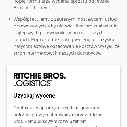
kopię formularza wydania sprzętu od Ritchie
Bros. Auctioneers.
Współpracujemy z zaufanymi dostawcami usług
przewozowych, aby ułatwić klientom znalezienie
najlepszych przewoźników po najniższych
cenach. Poproś o bezpłatną wycenę lub uzyskaj
natychmiastowe oszacowanie kosztów wysyłki ze
stron internetowych naszych dostawców.
Uzyskaj wycenę
Dostarcz swój sprzęt ciężki tam, gdzie jest
potrzebny, dzięki oferowanym przez Ritchie
Bros. kompleksowym rozwiązaniom