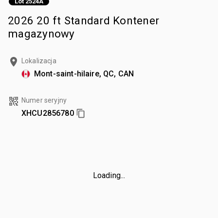
Lot 2524A
2026 20 ft Standard Kontener
magazynowy
Lokalizacja
Mont-saint-hilaire, QC, CAN
Numer seryjny
XHCU2856780
Loading...