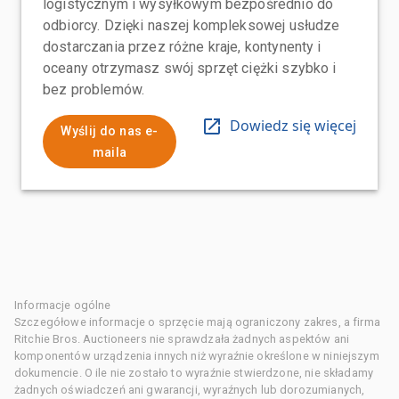
logistycznym i wysyłkowym bezpośrednio do
odbiorcy. Dzięki naszej kompleksowej usłudze
dostarczania przez różne kraje, kontynenty i
oceany otrzymasz swój sprzęt ciężki szybko i
bez problemów.
Dowiedz się więcej
Wyślij do nas e-
maila
Informacje ogólne
Szczegółowe informacje o sprzęcie mają ograniczony zakres, a firma
Ritchie Bros. Auctioneers nie sprawdzała żadnych aspektów ani
komponentów urządzenia innych niż wyraźnie określone w niniejszym
dokumencie. O ile nie zostało to wyraźnie stwierdzone, nie składamy
żadnych oświadczeń ani gwarancji, wyraźnych lub dorozumianych,