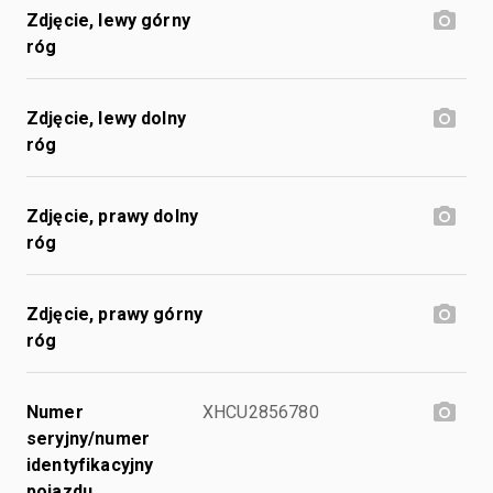
Zdjęcie, lewy górny
róg
Zdjęcie, lewy dolny
róg
Zdjęcie, prawy dolny
róg
Zdjęcie, prawy górny
róg
Numer
XHCU2856780
seryjny/numer
identyfikacyjny
pojazdu