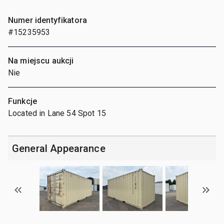
Numer identyfikatora
#15235953
Na miejscu aukcji
Nie
Funkcje
Located in Lane 54 Spot 15
General Appearance