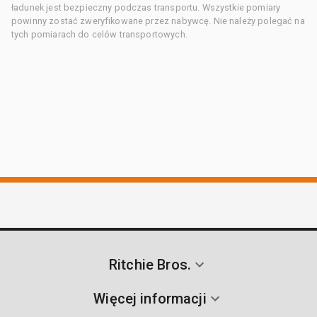
ładunek jest bezpieczny podczas transportu. Wszystkie pomiary
powinny zostać zweryfikowane przez nabywcę. Nie należy polegać na
tych pomiarach do celów transportowych.
Ritchie Bros.
Więcej informacji