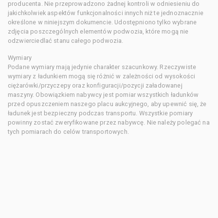
producenta. Nie przeprowadzono żadnej kontroli w odniesieniu do
jakichkolwiek aspektów funkcjonalności innych niż te jednoznacznie
określone w niniejszym dokumencie. Udostępniono tylko wybrane
zdjęcia poszczególnych elementów podwozia, które mogą nie
odzwierciedlać stanu całego podwozia.
Wymiary
Podane wymiary mają jedynie charakter szacunkowy. Rzeczywiste
wymiary z ładunkiem mogą się różnić w zależności od wysokości
ciężarówki/przyczepy oraz konfiguracji/pozycji załadowanej
maszyny. Obowiązkiem nabywcy jest pomiar wszystkich ładunków
przed opuszczeniem naszego placu aukcyjnego, aby upewnić się, że
ładunek jest bezpieczny podczas transportu. Wszystkie pomiary
powinny zostać zweryfikowane przez nabywcę. Nie należy polegać na
tych pomiarach do celów transportowych.