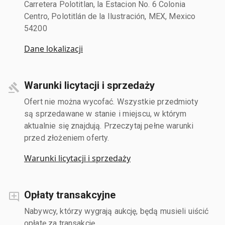
Carretera Polotitlan, la Estacion No. 6 Colonia
Centro, Polotitlán de la Ilustración, MEX, Mexico
54200
Dane lokalizacji
Warunki licytacji i sprzedaży
Ofert nie można wycofać. Wszystkie przedmioty
są sprzedawane w stanie i miejscu, w którym
aktualnie się znajdują. Przeczytaj pełne warunki
przed złożeniem oferty.
Warunki licytacji i sprzedaży
Opłaty transakcyjne
Nabywcy, którzy wygrają aukcję, będą musieli uiścić
opłatę za transakcję.