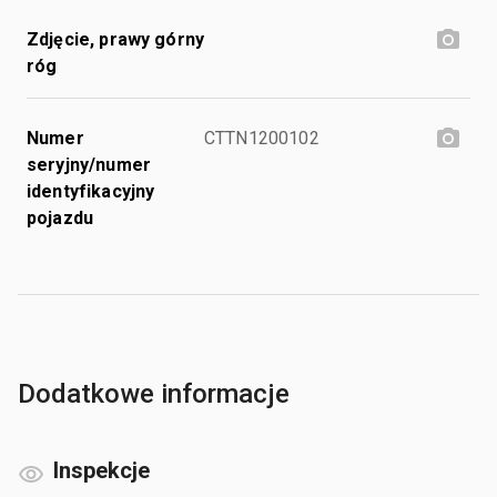
Zdjęcie, prawy górny
róg
Numer
CTTN1200102
seryjny/numer
identyfikacyjny
pojazdu
Dodatkowe informacje
Inspekcje