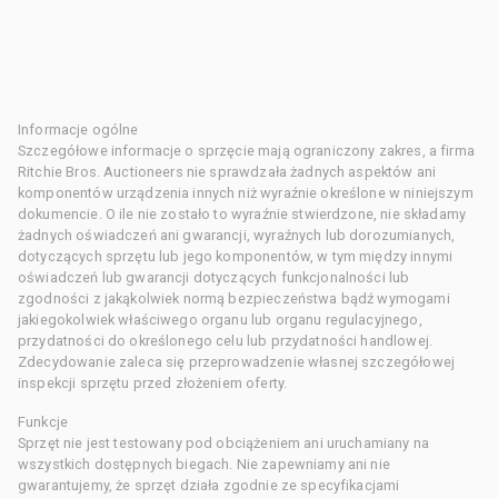
Informacje ogólne
Szczegółowe informacje o sprzęcie mają ograniczony zakres, a firma
Ritchie Bros. Auctioneers nie sprawdzała żadnych aspektów ani
komponentów urządzenia innych niż wyraźnie określone w niniejszym
dokumencie. O ile nie zostało to wyraźnie stwierdzone, nie składamy
żadnych oświadczeń ani gwarancji, wyraźnych lub dorozumianych,
dotyczących sprzętu lub jego komponentów, w tym między innymi
oświadczeń lub gwarancji dotyczących funkcjonalności lub
zgodności z jakąkolwiek normą bezpieczeństwa bądź wymogami
jakiegokolwiek właściwego organu lub organu regulacyjnego,
przydatności do określonego celu lub przydatności handlowej.
Zdecydowanie zaleca się przeprowadzenie własnej szczegółowej
inspekcji sprzętu przed złożeniem oferty.
Funkcje
Sprzęt nie jest testowany pod obciążeniem ani uruchamiany na
wszystkich dostępnych biegach. Nie zapewniamy ani nie
gwarantujemy, że sprzęt działa zgodnie ze specyfikacjami