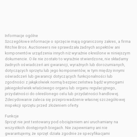
Informacje ogólne
Szczegółowe informacje o sprzęcie mają ograniczony zakres, a firma
Ritchie Bros. Auctioneers nie sprawdzała żadnych aspektów ani
komponentów urządzenia innych niż wyraźnie określone w niniejszym
dokumencie. O ile nie zostało to wyraźnie stwierdzone, nie składamy
żadnych oświadczeń ani gwarancji, wyraźnych lub dorozumianych,
dotyczących sprzętu lub jego komponentów, w tym między innymi
oświadczeń lub gwarancji dotyczących funkcjonalności lub
zgodności z jakąkolwiek normą bezpieczeństwa bądź wymogami
jakiegokolwiek właściwego organu lub organu regulacyjnego,
przydatności do określonego celu lub przydatności handlowej.
Zdecydowanie zaleca się przeprowadzenie własnej szczegółowej
inspekcji sprzętu przed złożeniem oferty.
Funkcje
Sprzęt nie jest testowany pod obciążeniem ani uruchamiany na
wszystkich dostępnych biegach. Nie zapewniamy ani nie
gwarantujemy, że sprzęt działa zgodnie ze specyfikacjami