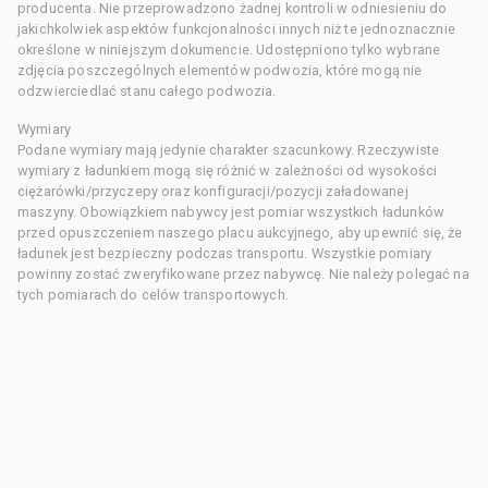
producenta. Nie przeprowadzono żadnej kontroli w odniesieniu do
jakichkolwiek aspektów funkcjonalności innych niż te jednoznacznie
określone w niniejszym dokumencie. Udostępniono tylko wybrane
zdjęcia poszczególnych elementów podwozia, które mogą nie
odzwierciedlać stanu całego podwozia.
Wymiary
Podane wymiary mają jedynie charakter szacunkowy. Rzeczywiste
wymiary z ładunkiem mogą się różnić w zależności od wysokości
ciężarówki/przyczepy oraz konfiguracji/pozycji załadowanej
maszyny. Obowiązkiem nabywcy jest pomiar wszystkich ładunków
przed opuszczeniem naszego placu aukcyjnego, aby upewnić się, że
ładunek jest bezpieczny podczas transportu. Wszystkie pomiary
powinny zostać zweryfikowane przez nabywcę. Nie należy polegać na
tych pomiarach do celów transportowych.