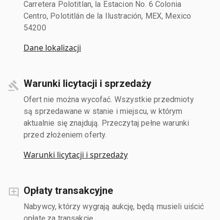
Carretera Polotitlan, la Estacion No. 6 Colonia
Centro, Polotitlán de la Ilustración, MEX, Mexico
54200
Dane lokalizacji
Warunki licytacji i sprzedaży
Ofert nie można wycofać. Wszystkie przedmioty
są sprzedawane w stanie i miejscu, w którym
aktualnie się znajdują. Przeczytaj pełne warunki
przed złożeniem oferty.
Warunki licytacji i sprzedaży
Opłaty transakcyjne
Nabywcy, którzy wygrają aukcję, będą musieli uiścić
opłatę za transakcję.