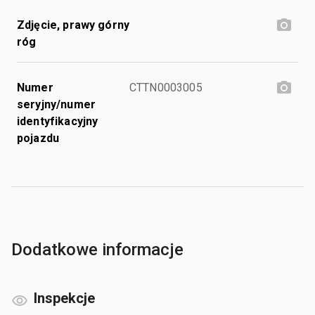
Zdjęcie, prawy górny
róg
Numer
CTTN0003005
seryjny/numer
identyfikacyjny
pojazdu
Dodatkowe informacje
Inspekcje