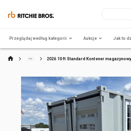
Przeglądaj według kategorii
Aukcje
Jak to d
2026 10 ft Standard Kontener magazynow