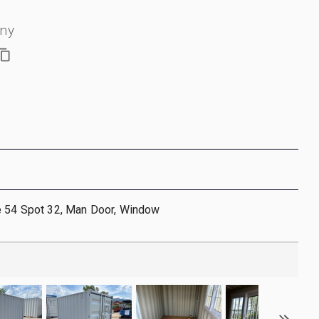
jny
e 54 Spot 32, Man Door, Window