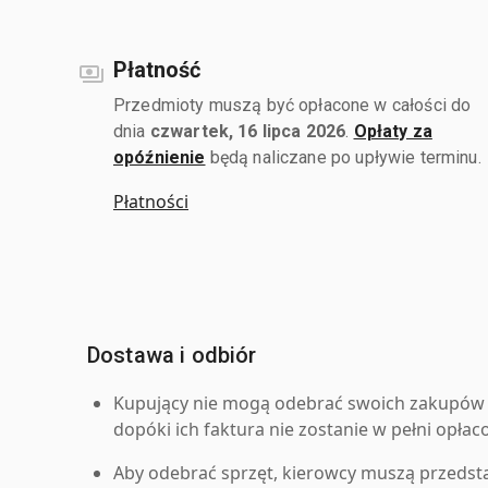
Płatność
Przedmioty muszą być opłacone w całości do
dnia
czwartek, 16 lipca 2026
.
Opłaty za
opóźnienie
będą naliczane po upływie terminu.
Płatności
Dostawa i odbiór
Kupujący nie mogą odebrać swoich zakupów 
dopóki ich faktura nie zostanie w pełni opłac
Aby odebrać sprzęt, kierowcy muszą przedst