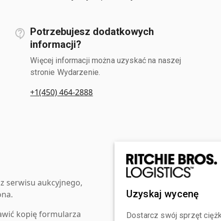
Potrzebujesz dodatkowych
informacji?
Więcej informacji można uzyskać na naszej
stronie Wydarzenie.
+1(450) 464-2888
z serwisu aukcyjnego,
Uzyskaj wycenę
ona.
awić kopię formularza
Dostarcz swój sprzęt ciężk