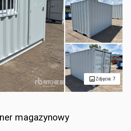
Zdjęcia: 7
tener magazynowy