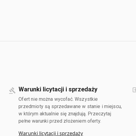
Warunki licytacji i sprzedaży
Ofert nie można wycofać. Wszystkie
przedmioty są sprzedawane w stanie i miejscu,
w którym aktualnie się znajdują. Przeczytaj
pełne warunki przed złożeniem oferty.
Warunki licytacji i sprzedaży