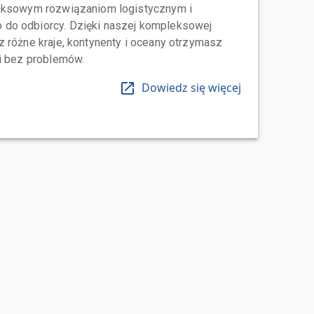
leksowym rozwiązaniom logistycznym i
do odbiorcy. Dzięki naszej kompleksowej
 różne kraje, kontynenty i oceany otrzymasz
 i bez problemów.
Dowiedz się więcej