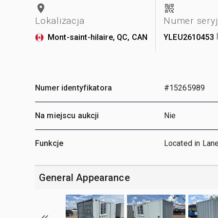
Lokalizacja
Numer sery
Mont-saint-hilaire, QC, CAN
YLEU2610453
Numer identyfikatora
#15265989
Na miejscu aukcji
Nie
Funkcje
Located in Lan
General Appearance