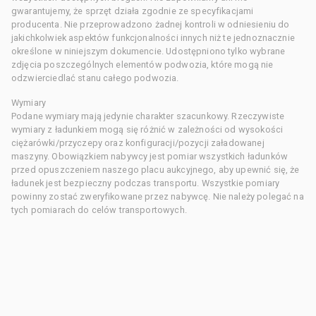
gwarantujemy, że sprzęt działa zgodnie ze specyfikacjami
producenta. Nie przeprowadzono żadnej kontroli w odniesieniu do
jakichkolwiek aspektów funkcjonalności innych niż te jednoznacznie
określone w niniejszym dokumencie. Udostępniono tylko wybrane
zdjęcia poszczególnych elementów podwozia, które mogą nie
odzwierciedlać stanu całego podwozia.
Wymiary
Podane wymiary mają jedynie charakter szacunkowy. Rzeczywiste
wymiary z ładunkiem mogą się różnić w zależności od wysokości
ciężarówki/przyczepy oraz konfiguracji/pozycji załadowanej
maszyny. Obowiązkiem nabywcy jest pomiar wszystkich ładunków
przed opuszczeniem naszego placu aukcyjnego, aby upewnić się, że
ładunek jest bezpieczny podczas transportu. Wszystkie pomiary
powinny zostać zweryfikowane przez nabywcę. Nie należy polegać na
tych pomiarach do celów transportowych.