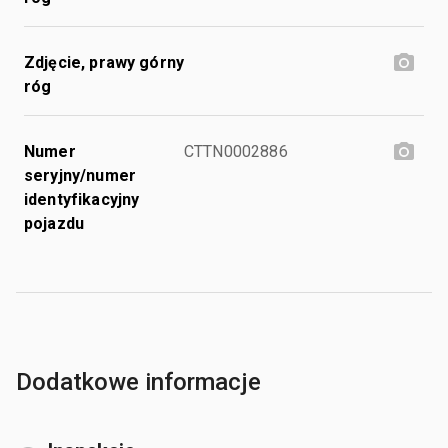
Zdjęcie, prawy górny
róg
Numer
CTTN0002886
seryjny/numer
identyfikacyjny
pojazdu
Dodatkowe informacje