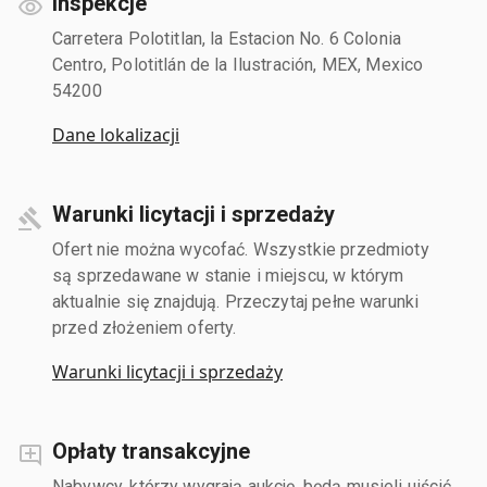
Inspekcje
Carretera Polotitlan, la Estacion No. 6 Colonia
Centro, Polotitlán de la Ilustración, MEX, Mexico
54200
Dane lokalizacji
Warunki licytacji i sprzedaży
Ofert nie można wycofać. Wszystkie przedmioty
są sprzedawane w stanie i miejscu, w którym
aktualnie się znajdują. Przeczytaj pełne warunki
przed złożeniem oferty.
Warunki licytacji i sprzedaży
Opłaty transakcyjne
Nabywcy, którzy wygrają aukcję, będą musieli uiścić