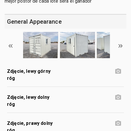
mejor postor de cada lote sera el ganador
General Appearance
Zdjęcie, lewy górny
róg
Zdjęcie, lewy dolny
róg
Zdjęcie, prawy dolny
róg