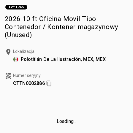
Lot 1745
2026 10 ft Oficina Movil Tipo
Contenedor / Kontener magazynowy
(Unused)
Lokalizacja
Polotitlán De La Ilustración, MEX, MEX
Numer seryjny
CTTN0002886
Loading...