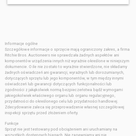
Informacje ogólne
Szczegółowe informacje o sprzęcie mają ograniczony zakres, a firma
Ritchie Bros. Auctioneers nie sprawdzała żadnych aspektów ani
komponentów urządzenia innych niż wyraźnie określone w niniejszym
dokumencie. O ile nie zostało to wyraźnie stwierdzone, nie składamy
żadnych oświadczeń ani gwarancji, wyraźnych lub dorozumianych,
dotyczących sprzętu lub jego komponentów, w tym między innymi
oświadczeń lub gwarancji dotyczących funkcjonalności lub
zgodności z jakąkolwiek normą bezpieczeństwa bądź wymogami
jakiegokolwiek właściwego organu lub organu regulacyjnego,
przydatności do określonego celu lub przydatności handlowej.
Zdecydowanie zaleca się przeprowadzenie własnej szczegółowej
inspekcji sprzętu przed złożeniem oferty.
Funkcje
Sprzęt nie jest testowany pod obciążeniem ani uruchamiany na
wszystkich dostępnych biegach. Nie zapewniamy ani nie