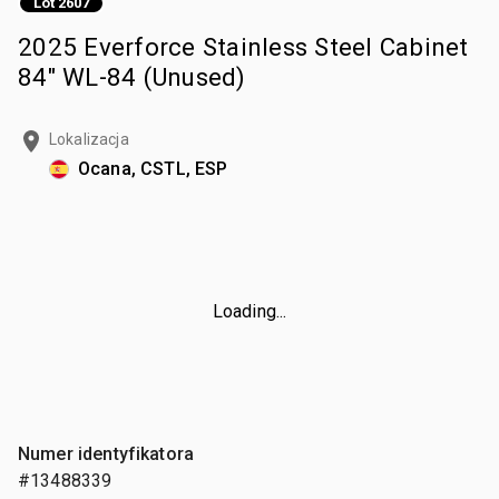
Lot 2607
2025 Everforce Stainless Steel Cabinet
84" WL-84 (Unused)
Lokalizacja
Ocana, CSTL, ESP
Loading...
Numer identyfikatora
#13488339