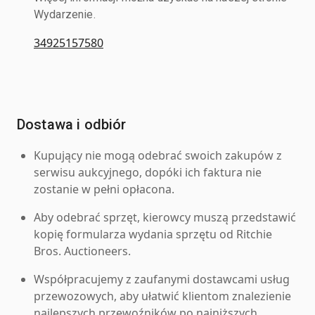
Wydarzenie.
34925157580
Dostawa i odbiór
Kupujący nie mogą odebrać swoich zakupów z
serwisu aukcyjnego, dopóki ich faktura nie
zostanie w pełni opłacona.
Aby odebrać sprzęt, kierowcy muszą przedstawić
kopię formularza wydania sprzętu od Ritchie
Bros. Auctioneers.
Współpracujemy z zaufanymi dostawcami usług
przewozowych, aby ułatwić klientom znalezienie
najlepszych przewoźników po najniższych