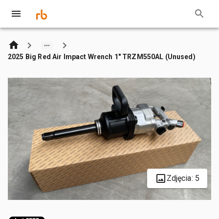
2025 Big Red Air Impact Wrench 1" TRZM550AL (Unused)
Zdjęcia: 5