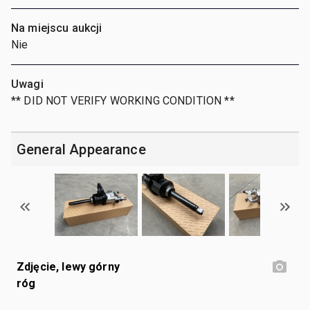
Na miejscu aukcji
Nie
Uwagi
** DID NOT VERIFY WORKING CONDITION **
General Appearance
Zdjęcie, lewy górny
róg