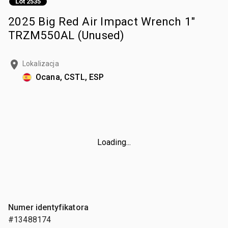
Lot 2535
2025 Big Red Air Impact Wrench 1"
TRZM550AL (Unused)
Lokalizacja
Ocana, CSTL, ESP
Loading...
Numer identyfikatora
#13488174