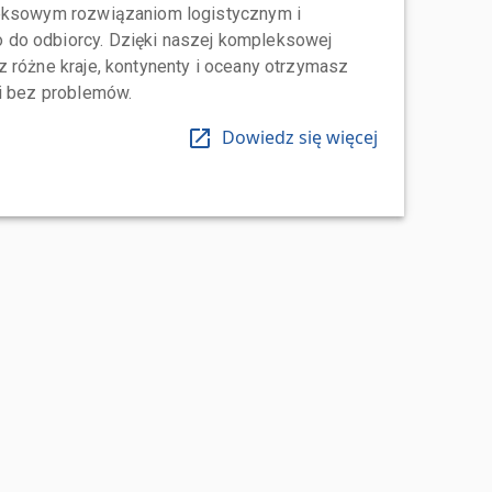
leksowym rozwiązaniom logistycznym i
do odbiorcy. Dzięki naszej kompleksowej
 różne kraje, kontynenty i oceany otrzymasz
 i bez problemów.
Dowiedz się więcej