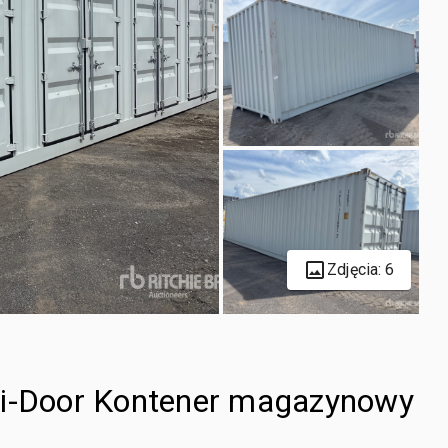
Zdjęcia: 6
ti-Door Kontener magazynowy