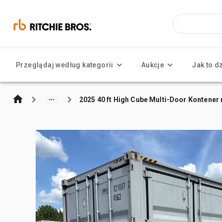
Przeglądaj według kategorii
Aukcje
Jak to d
2025 40 ft High Cube Multi-Door Kontene