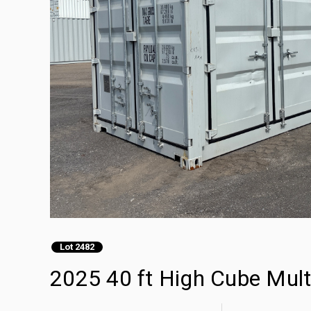
Lot 2482
2025 40 ft High Cube Mul