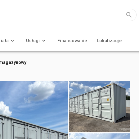
ziała
Usługi
Finansowanie
Lokalizacje
r magazynowy