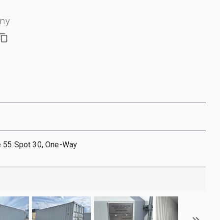
jny
e 55 Spot 30, One-Way