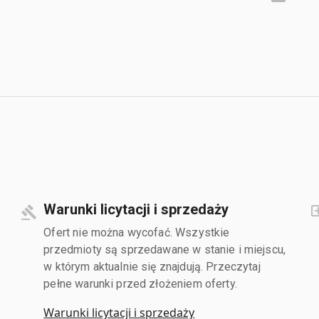
Warunki licytacji i sprzedaży
Ofert nie można wycofać. Wszystkie
przedmioty są sprzedawane w stanie i miejscu,
w którym aktualnie się znajdują. Przeczytaj
pełne warunki przed złożeniem oferty.
Warunki licytacji i sprzedaży