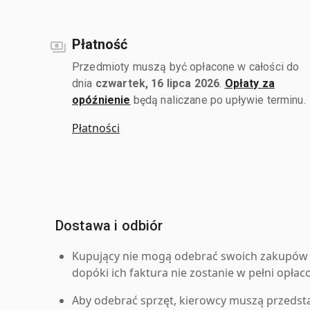
Płatność
Przedmioty muszą być opłacone w całości do
dnia
czwartek, 16 lipca 2026
.
Opłaty za
opóźnienie
będą naliczane po upływie terminu.
Płatności
Dostawa i odbiór
Kupujący nie mogą odebrać swoich zakupów 
dopóki ich faktura nie zostanie w pełni opłac
Aby odebrać sprzęt, kierowcy muszą przedst