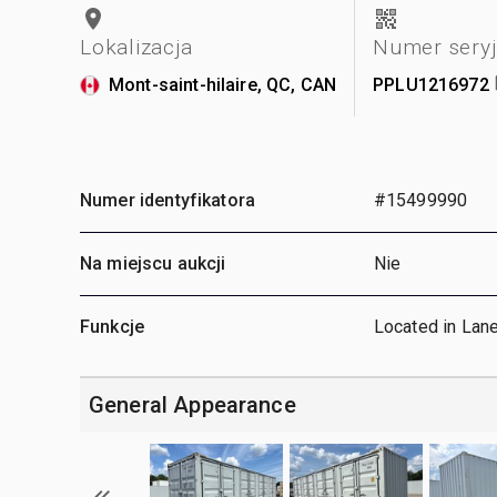
Lokalizacja
Numer sery
Mont-saint-hilaire, QC, CAN
PPLU1216972
Numer identyfikatora
#15499990
Na miejscu aukcji
Nie
Funkcje
Located in Lan
General Appearance