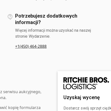
Potrzebujesz dodatkowych
informacji?
Więcej informacji można uzyskać na naszej
stronie Wydarzenie.
+1(450) 464-2888
z serwisu aukcyjnego,
Uzyskaj wycenę
ona.
awić kopię formularza
Dostarcz swój sprzęt ciężk