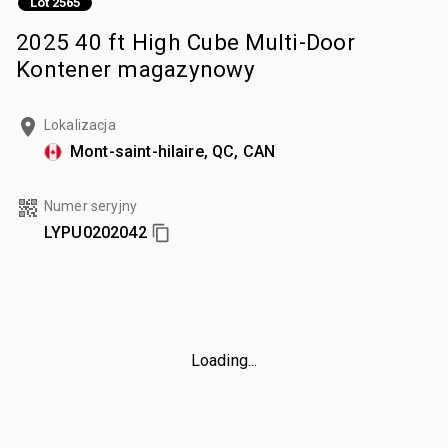
Lot 2565
2025 40 ft High Cube Multi-Door
Kontener magazynowy
Lokalizacja
Mont-saint-hilaire, QC, CAN
Numer seryjny
LYPU0202042
Loading...