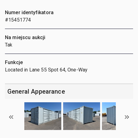
Numer identyfikatora
#15451774
Na miejscu aukcji
Tak
Funkcje
Located in Lane 55 Spot 64, One-Way
General Appearance