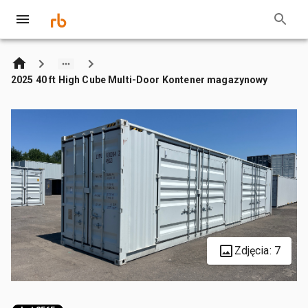
2025 40 ft High Cube Multi-Door Kontener magazynowy
Zdjęcia: 7