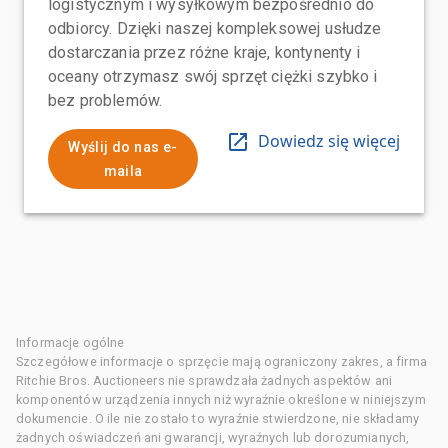
logistycznym i wysyłkowym bezpośrednio do
odbiorcy. Dzięki naszej kompleksowej usłudze
dostarczania przez różne kraje, kontynenty i
oceany otrzymasz swój sprzęt ciężki szybko i
bez problemów.
Dowiedz się więcej
Wyślij do nas e-
maila
Informacje ogólne
Szczegółowe informacje o sprzęcie mają ograniczony zakres, a firma
Ritchie Bros. Auctioneers nie sprawdzała żadnych aspektów ani
komponentów urządzenia innych niż wyraźnie określone w niniejszym
dokumencie. O ile nie zostało to wyraźnie stwierdzone, nie składamy
żadnych oświadczeń ani gwarancji, wyraźnych lub dorozumianych,