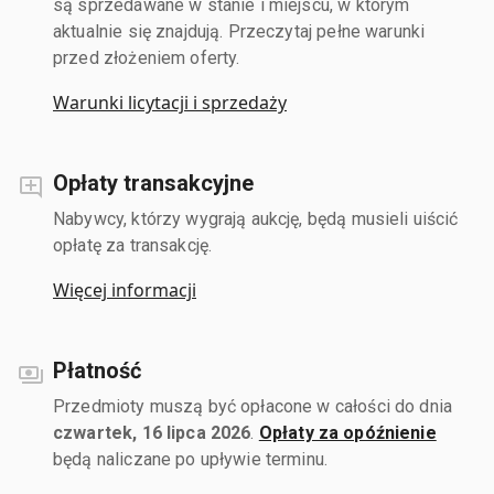
są sprzedawane w stanie i miejscu, w którym
aktualnie się znajdują. Przeczytaj pełne warunki
przed złożeniem oferty.
Warunki licytacji i sprzedaży
Opłaty transakcyjne
Nabywcy, którzy wygrają aukcję, będą musieli uiścić
opłatę za transakcję.
Więcej informacji
Płatność
Przedmioty muszą być opłacone w całości do dnia
czwartek, 16 lipca 2026
.
Opłaty za opóźnienie
będą naliczane po upływie terminu.