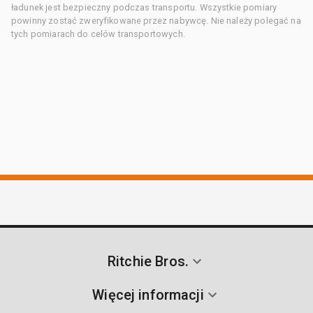
ładunek jest bezpieczny podczas transportu. Wszystkie pomiary
powinny zostać zweryfikowane przez nabywcę. Nie należy polegać na
tych pomiarach do celów transportowych.
Ritchie Bros.
Więcej informacji