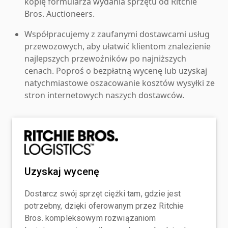
kopię formularza wydania sprzętu od Ritchie
Bros. Auctioneers.
Współpracujemy z zaufanymi dostawcami usług
przewozowych, aby ułatwić klientom znalezienie
najlepszych przewoźników po najniższych
cenach. Poproś o bezpłatną wycenę lub uzyskaj
natychmiastowe oszacowanie kosztów wysyłki ze
stron internetowych naszych dostawców.
Uzyskaj wycenę
Dostarcz swój sprzęt ciężki tam, gdzie jest
potrzebny, dzięki oferowanym przez Ritchie
Bros. kompleksowym rozwiązaniom