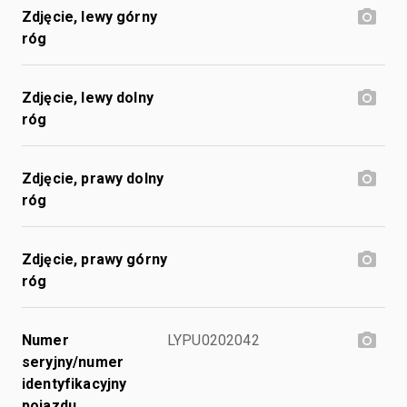
Zdjęcie, lewy górny
róg
Zdjęcie, lewy dolny
róg
Zdjęcie, prawy dolny
róg
Zdjęcie, prawy górny
róg
Numer
LYPU0202042
seryjny/numer
identyfikacyjny
pojazdu