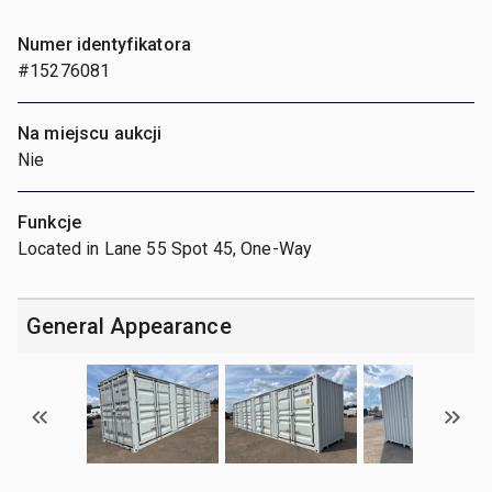
Numer identyfikatora
#15276081
Na miejscu aukcji
Nie
Funkcje
Located in Lane 55 Spot 45, One-Way
General Appearance