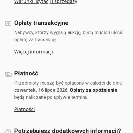
Warunki licytacji i sprzedaży
Opłaty transakcyjne
Nabywcy, którzy wygrają aukcję, będą musieli uiścić
opłatę za transakcję.
Więcej informacji
Płatność
Przedmioty muszą być opłacone w całości do dnia
czwartek, 16 lipca 2026
.
Opłaty za opóźnienie
będą naliczane po upływie terminu.
Płatności
Potrzebujesz dodatkowych informacji?