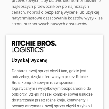
przewozowych, aby ułatwić klientom znalezienie
najlepszych przewoźników po najniższych
cenach. Poproś o bezpłatną wycenę lub uzyskaj
natychmiastowe oszacowanie kosztów wysyłki ze
stron internetowych naszych dostawców.
Uzyskaj wycenę
Dostarcz swój sprzęt ciężki tam, gdzie jest
potrzebny, dzięki oferowanym przez Ritchie
Bros. kompleksowym rozwiązaniom
logistycznym i wysyłkowym bezpośrednio do
odbiorcy. Dzięki naszej kompleksowej usłudze
dostarczania przez różne kraje, kontynenty i
oceany otrzymasz swój sprzęt ciężki szybko i