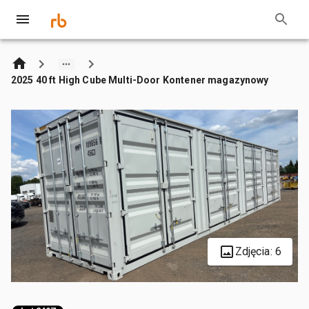
2025 40 ft High Cube Multi-Door Kontener magazynowy
Zdjęcia: 6