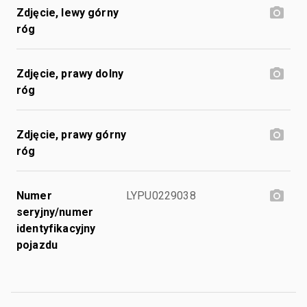
Zdjęcie, lewy górny
róg
Zdjęcie, prawy dolny
róg
Zdjęcie, prawy górny
róg
Numer
LYPU0229038
seryjny/numer
identyfikacyjny
pojazdu