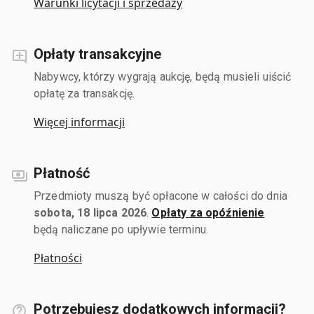
Warunki licytacji i sprzedaży
Opłaty transakcyjne
Nabywcy, którzy wygrają aukcję, będą musieli uiścić
opłatę za transakcję.
Więcej informacji
Płatność
Przedmioty muszą być opłacone w całości do dnia
sobota, 18 lipca 2026
.
Opłaty za opóźnienie
będą naliczane po upływie terminu.
Płatności
Potrzebujesz dodatkowych informacji?