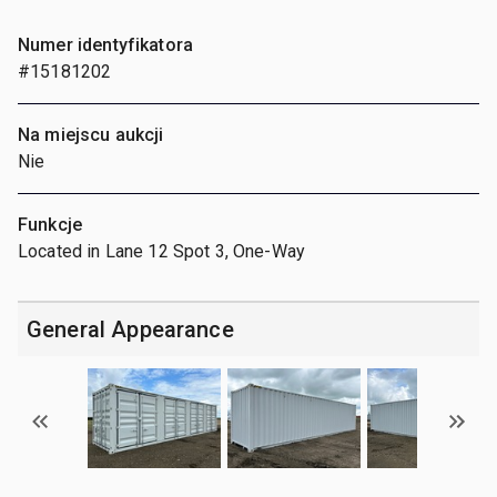
Numer identyfikatora
#15181202
Na miejscu aukcji
Nie
Funkcje
Located in Lane 12 Spot 3, One-Way
General Appearance