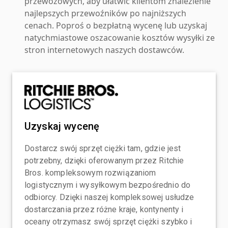
przewozowych, aby ułatwić klientom znalezienie
najlepszych przewoźników po najniższych
cenach. Poproś o bezpłatną wycenę lub uzyskaj
natychmiastowe oszacowanie kosztów wysyłki ze
stron internetowych naszych dostawców.
Uzyskaj wycenę
Dostarcz swój sprzęt ciężki tam, gdzie jest
potrzebny, dzięki oferowanym przez Ritchie
Bros. kompleksowym rozwiązaniom
logistycznym i wysyłkowym bezpośrednio do
odbiorcy. Dzięki naszej kompleksowej usłudze
dostarczania przez różne kraje, kontynenty i
oceany otrzymasz swój sprzęt ciężki szybko i