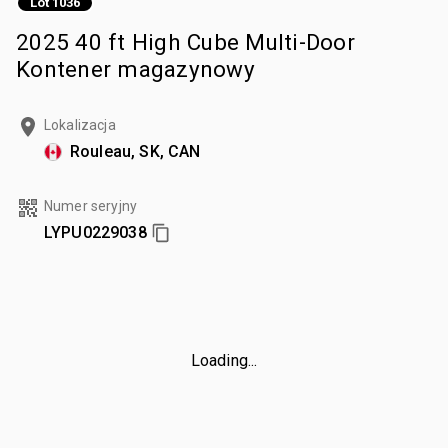
Lot 1036
2025 40 ft High Cube Multi-Door
Kontener magazynowy
Lokalizacja
Rouleau, SK, CAN
Numer seryjny
LYPU0229038
Loading...