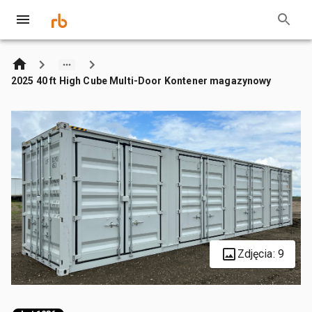
2025 40 ft High Cube Multi-Door Kontener magazynowy
Zdjęcia: 9