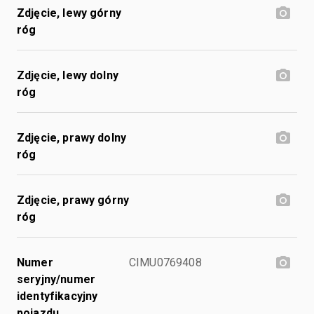
Zdjęcie, lewy górny
róg
Zdjęcie, lewy dolny
róg
Zdjęcie, prawy dolny
róg
Zdjęcie, prawy górny
róg
Numer
CIMU0769408
seryjny/numer
identyfikacyjny
pojazdu