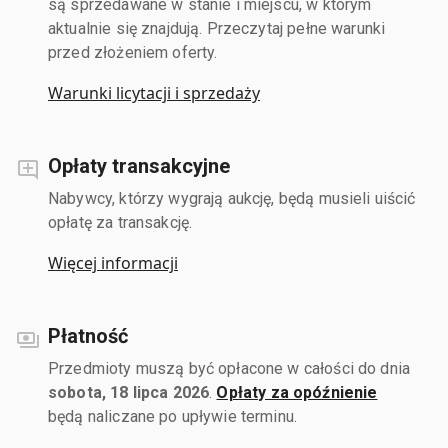
są sprzedawane w stanie i miejscu, w którym
aktualnie się znajdują. Przeczytaj pełne warunki
przed złożeniem oferty.
Warunki licytacji i sprzedaży
Opłaty transakcyjne
Nabywcy, którzy wygrają aukcję, będą musieli uiścić
opłatę za transakcję.
Więcej informacji
Płatność
Przedmioty muszą być opłacone w całości do dnia
sobota, 18 lipca 2026
.
Opłaty za opóźnienie
będą naliczane po upływie terminu.