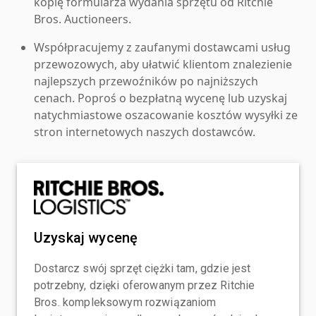
kopię formularza wydania sprzętu od Ritchie
Bros. Auctioneers.
Współpracujemy z zaufanymi dostawcami usług
przewozowych, aby ułatwić klientom znalezienie
najlepszych przewoźników po najniższych
cenach. Poproś o bezpłatną wycenę lub uzyskaj
natychmiastowe oszacowanie kosztów wysyłki ze
stron internetowych naszych dostawców.
Uzyskaj wycenę
Dostarcz swój sprzęt ciężki tam, gdzie jest
potrzebny, dzięki oferowanym przez Ritchie
Bros. kompleksowym rozwiązaniom