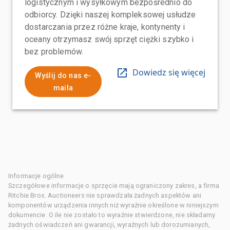
logistycznym i wysyłkowym bezpośrednio do
odbiorcy. Dzięki naszej kompleksowej usłudze
dostarczania przez różne kraje, kontynenty i
oceany otrzymasz swój sprzęt ciężki szybko i
bez problemów.
Dowiedz się więcej
Wyślij do nas e-
maila
Informacje ogólne
Szczegółowe informacje o sprzęcie mają ograniczony zakres, a firma
Ritchie Bros. Auctioneers nie sprawdzała żadnych aspektów ani
komponentów urządzenia innych niż wyraźnie określone w niniejszym
dokumencie. O ile nie zostało to wyraźnie stwierdzone, nie składamy
żadnych oświadczeń ani gwarancji, wyraźnych lub dorozumianych,