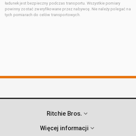
ładunek jest bezpieczny podczas transportu. Wszystkie pomiary
powinny zostać zweryfikowane przez nabywcę. Nie należy polegać na
tych pomiarach do celów transportowych.
Ritchie Bros.
Więcej informacji