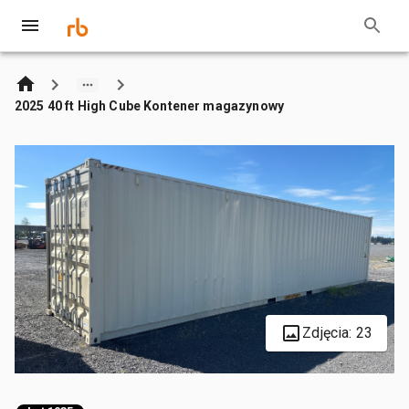
2025 40 ft High Cube Kontener magazynowy
Zdjęcia: 23