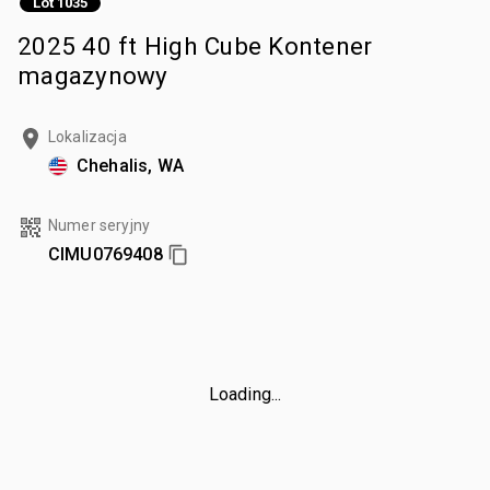
Lot 1035
2025 40 ft High Cube Kontener
magazynowy
Lokalizacja
Chehalis, WA
Numer seryjny
CIMU0769408
Loading...