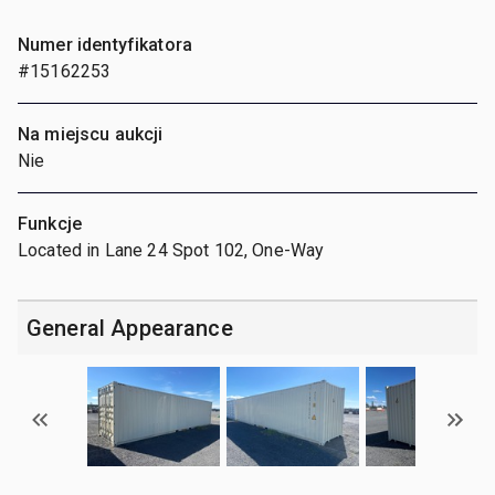
Numer identyfikatora
#15162253
Na miejscu aukcji
Nie
Funkcje
Located in Lane 24 Spot 102, One-Way
General Appearance