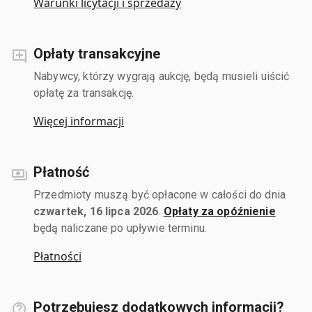
Warunki licytacji i sprzedaży
Opłaty transakcyjne
Nabywcy, którzy wygrają aukcję, będą musieli uiścić
opłatę za transakcję.
Więcej informacji
Płatność
Przedmioty muszą być opłacone w całości do dnia
czwartek, 16 lipca 2026
.
Opłaty za opóźnienie
będą naliczane po upływie terminu.
Płatności
Potrzebujesz dodatkowych informacji?