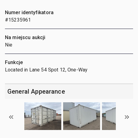
Numer identyfikatora
#15235961
Na miejscu aukcji
Nie
Funkcje
Located in Lane 54 Spot 12, One-Way
General Appearance