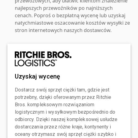
przewozowych, aby ułatwić klientom znalezienie
najlepszych przewoźników po najniższych
cenach. Poproś o bezpłatną wycenę lub uzyskaj
natychmiastowe oszacowanie kosztów wysyłki ze
stron internetowych naszych dostawców.
Uzyskaj wycenę
Dostarcz swój sprzęt ciężki tam, gdzie jest
potrzebny, dzięki oferowanym przez Ritchie
Bros. kompleksowym rozwiązaniom
logistycznym i wysyłkowym bezpośrednio do
odbiorcy. Dzięki naszej kompleksowej usłudze
dostarczania przez różne kraje, kontynenty i
oceany otrzymasz swój sprzęt ciężki szybko i