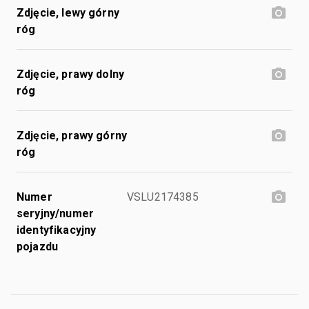
Zdjęcie, lewy górny
róg
Zdjęcie, prawy dolny
róg
Zdjęcie, prawy górny
róg
Numer
VSLU2174385
seryjny/numer
identyfikacyjny
pojazdu